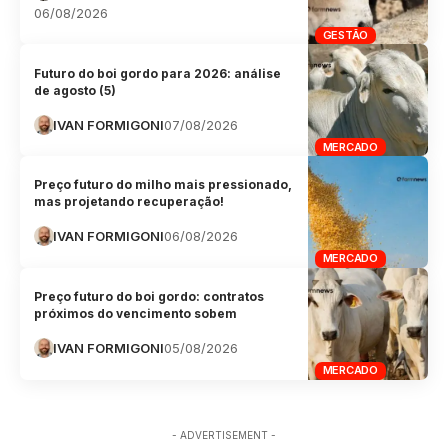
06/08/2026
GESTÃO
Futuro do boi gordo para 2026: análise
de agosto (5)
IVAN FORMIGONI
07/08/2026
MERCADO
Preço futuro do milho mais pressionado,
mas projetando recuperação!
IVAN FORMIGONI
06/08/2026
MERCADO
Preço futuro do boi gordo: contratos
próximos do vencimento sobem
IVAN FORMIGONI
05/08/2026
MERCADO
- ADVERTISEMENT -