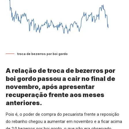
troca de bezerros por boi gordo
A relação de troca de bezerros por
boi gordo passou a cair no final de
novembro, após apresentar
recuperação frente aos meses
anteriores.
Pois é, o poder de compra do pecuarista frente a reposição
do rebanho chegou a aumentar em novembro e a ficar acima
de 2,0 bezerros por boi gordo, o que não era observado