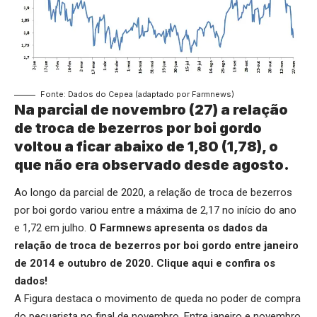
Fonte: Dados do Cepea (adaptado por Farmnews)
Na parcial de novembro (27) a relação
de troca de bezerros por boi gordo
voltou a ficar abaixo de 1,80 (1,78), o
que não era observado desde agosto.
Ao longo da parcial de 2020, a relação de troca de bezerros
por boi gordo variou entre a máxima de 2,17 no início do ano
e 1,72 em julho.
O Farmnews apresenta os dados da
relação de troca de bezerros por boi gordo entre janeiro
de 2014 e outubro de 2020.
Clique aqui
e confira os
dados!
A Figura destaca o movimento de queda no poder de compra
do pecuarista no final de novembro. Entre janeiro e novembro