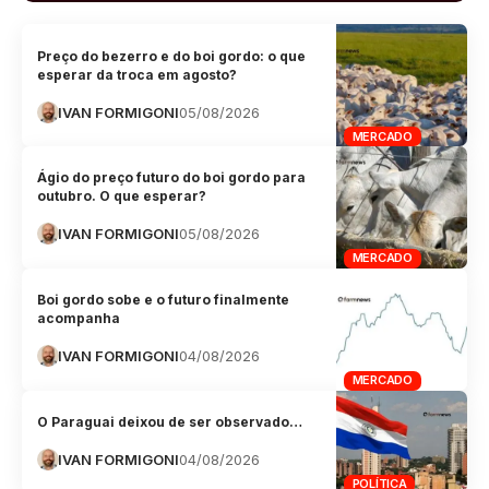
Preço do bezerro e do boi gordo: o que
esperar da troca em agosto?
IVAN FORMIGONI
05/08/2026
MERCADO
Ágio do preço futuro do boi gordo para
outubro. O que esperar?
IVAN FORMIGONI
05/08/2026
MERCADO
Boi gordo sobe e o futuro finalmente
acompanha
IVAN FORMIGONI
04/08/2026
MERCADO
O Paraguai deixou de ser observado…
IVAN FORMIGONI
04/08/2026
POLÍTICA