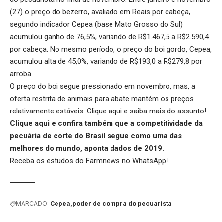
(27) o preço do bezerro, avaliado em Reais por cabeça,
segundo indicador Cepea (base Mato Grosso do Sul)
acumulou ganho de 76,5%, variando de R$1.467,5 a R$2.590,4
por cabeça. No mesmo período, o preço do boi gordo, Cepea,
acumulou alta de 45,0%, variando de R$193,0 a R$279,8 por
arroba.
O preço do boi segue pressionado em novembro, mas, a
oferta restrita de animais para abate mantém os preços
relativamente estáveis.
Clique aqui
e saiba mais do assunto!
Clique aqui
e confira também que a competitividade da
pecuária de corte do Brasil segue como uma das
melhores do mundo, aponta dados de 2019.
Receba os estudos do
Farmnews
no WhatsApp!
MARCADO:
Cepea
poder de compra do pecuarista