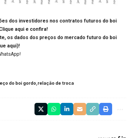
es dos investidores nos contratos futuros do boi
Clique aqui
e confira!
te, os dados dos preços do mercado futuro do boi
que aqui
)!
WhatsApp!
eço do boi gordo
relação de troca