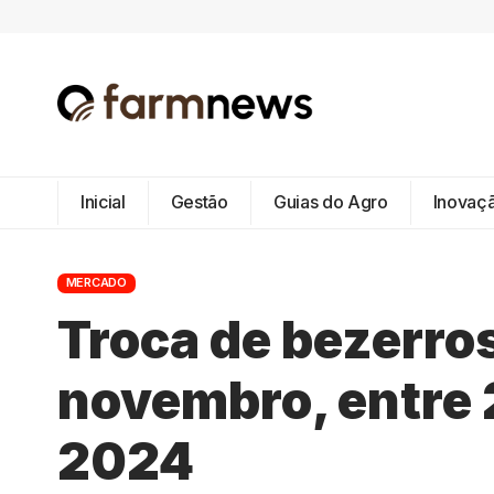
Inicial
Gestão
Guias do Agro
Inovaç
MERCADO
Troca de bezerros
novembro, entre 2
2024