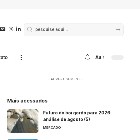
tato
Aa
- ADVERTISEMENT -
Mais acessados
Futuro do boi gordo para 2026:
análise de agosto (5)
MERCADO