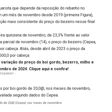
uarista que depende da reposição do rebanho no
m um mês de novembro desde 2019 (primeira Figura),
ração mais consistente do preço do bezerro nesse final
eira quinzena de novembro, de 23,3% frente ao valor
 a parcial de novembro (14), o preço do bezerro (Cepea,
or cabeça. Aliás, desde abril de 2023 o preço da
500,0 por cabeça.
 variação do preço do boi gordo, bezerro, milho e
vembro de 2024.
Clique aqui
e confira!
TISEMENT -
rros por boi gordo de 20,0@, nos meses de novembro,
 avaliada segundo dados do Cepea.