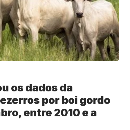
u os dados da
bezerros por boi gordo
ro, entre 2010 e a