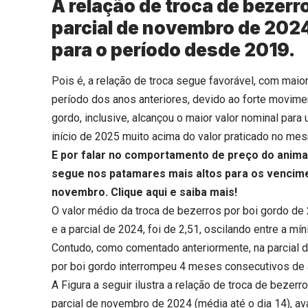
A relação de troca de bezerr
parcial de novembro de 2024 
para o período desde 2019.
Pois é, a relação de troca segue favorável, com mai
período dos anos anteriores, devido ao forte movimen
gordo, inclusive, alcançou o maior valor nominal par
início de 2025 muito acima do valor praticado no me
E por falar no comportamento de preço do animal
segue nos patamares mais altos para os vencime
novembro.
Clique aqui
e saiba mais!
O valor médio da troca de bezerros por boi gordo d
e a parcial de 2024, foi de 2,51, oscilando entre a 
Contudo, como comentado anteriormente, na parcial 
por boi gordo interrompeu 4 meses consecutivos de alt
A Figura a seguir ilustra a relação de troca de bezer
parcial de novembro de 2024 (média até o dia 14), a