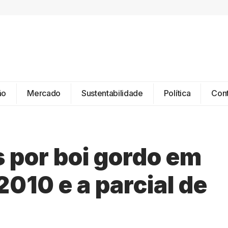
ão
Mercado
Sustentabilidade
Política
Con
 por boi gordo em
010 e a parcial de