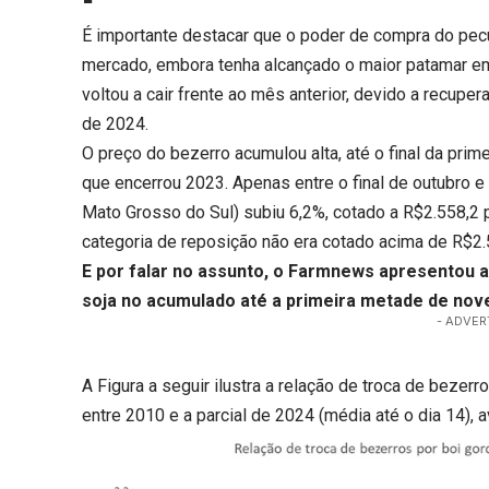
É importante destacar que o poder de compra do pec
mercado, embora tenha alcançado o maior patamar e
voltou a cair frente ao mês anterior, devido a recupe
de 2024.
O preço do bezerro acumulou alta, até o final da prim
que encerrou 2023. Apenas entre o final de outubro e
Mato Grosso do Sul) subiu 6,2%, cotado a R$2.558,2 p
categoria de reposição não era cotado acima de R$2.
E por falar no assunto, o Farmnews apresentou a
soja no acumulado até a primeira metade de no
- ADVER
A Figura a seguir ilustra a relação de troca de beze
entre 2010 e a parcial de 2024 (média até o dia 14),