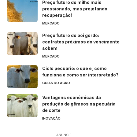
Preço futuro do milho mais
pressionado, mas projetando
recuperação!
MERCADO
Preço futuro do boi gordo:
contratos próximos do vencimento
sobem
MERCADO
Ciclo pecuário: o que é, como
funciona e como ser interpretado?
GUIAS DO AGRO
Vantagens econômicas da
produção de gêmeos na pecuária
de corte
INOVAÇÃO
- ANUNCIE -