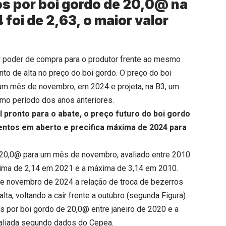
os por boi gordo de 20,0@ na
foi de 2,63, o maior valor
or poder de compra para o produtor frente ao mesmo
to de alta no preço do boi gordo. O preço do boi
a um mês de novembro, em 2024 e projeta, na B3, um
smo período dos anos anteriores.
 pronto para o abate, o preço futuro do boi gordo
ntos em aberto e precifica máxima de 2024 para
e 20,0@ para um mês de novembro, avaliado entre 2010
mínima de 2,14 em 2021 e a máxima de 3,14 em 2010.
de novembro de 2024 a relação de troca de bezerros
a, voltando a cair frente a outubro (segunda Figura).
ros por boi gordo de 20,0@ entre janeiro de 2020 e a
valiada segundo dados do Cepea.