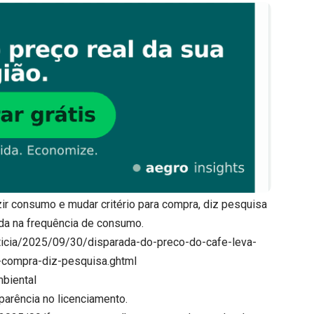
uzir consumo e mudar critério para compra, diz pesquisa
da na frequência de consumo.
ticia/2025/09/30/disparada-do-preco-do-cafe-leva-
a-compra-diz-pesquisa.ghtml
mbiental
sparência no licenciamento.