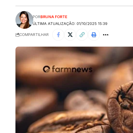
POR
BRUNA FORTE
ÚLTIMA ATUALIZAÇÃO: 01/10/2025 15:39
COMPARTILHAR