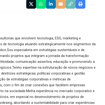
ultorias que envolvem tecnologia, ESG, marketing e
onais de tecnologia atuando estrategicamente nos segmentos da
blico.Sou especialista em estratégias sustentáveis e de
erando projetos que integram a jornada da transformação
itividade, comunicação assertiva, educação e promovendo a
egócios.Tenho expertise na estruturação de novos negócios e
iretrizes estratégicas, políticas corporativas e gestão
o de estratégias corporativas e métricas de
as, com o fim de criar conexões que facilitem empresas
to na sociedade.Minha experiência no mercado corporativo e
cios, em especial no desenvolvimento de projetos de
odesing, abordando a sustentabilidade para criar experiências