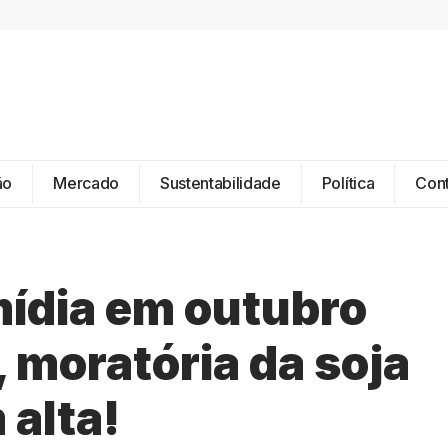
ão
Mercado
Sustentabilidade
Política
Con
ídia em outubro
, moratória da soja
 alta!