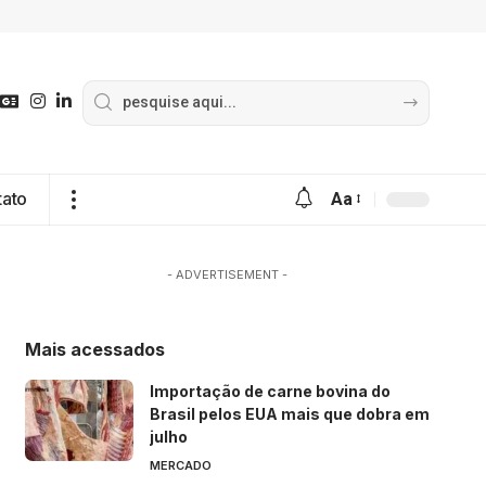
tato
Aa
- ADVERTISEMENT -
Mais acessados
Importação de carne bovina do
Brasil pelos EUA mais que dobra em
julho
MERCADO