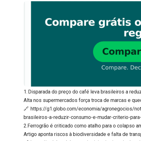
1. Disparada do preço do café leva brasileiros a red
Alta nos supermercados força troca de marcas e que
🔗 https://g1.globo.com/economia/agronegocios/no
brasileiros-a-reduzir-consumo-e-mudar-criterio-par
2.Ferrogrão é criticado como atalho para o colapso a
Artigo aponta riscos à biodiversidade e falta de tran