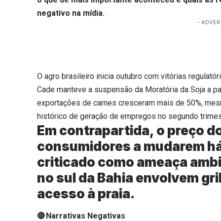
negativo na mídia.
- ADVER
O agro brasileiro inicia outubro com vitórias regulat
Cade manteve a suspensão da Moratória da Soja a pa
exportações de carnes cresceram mais de 50%, mesmo
histórico de geração de empregos no segundo trimes
Em contrapartida, o preço do
consumidores a mudarem hábi
criticado como ameaça ambie
no sul da Bahia envolvem gr
acesso à praia.
🔴 Narrativas Negativas