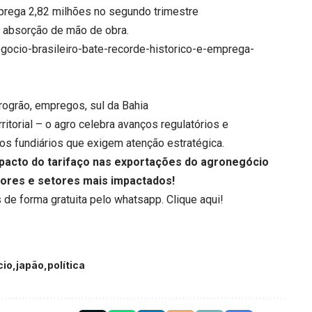
mprega 2,82 milhões no segundo trimestre
 absorção de mão de obra.
gocio-brasileiro-bate-recorde-historico-e-emprega-
rrogrão, empregos, sul da Bahia
torial – o agro celebra avanços regulatórios e
tos fundiários que exigem atenção estratégica.
acto do tarifaço nas exportações do agronegócio
lores e setores mais impactados!
 de forma gratuita pelo whatsapp.
Clique aqui
!
cio
japão
política