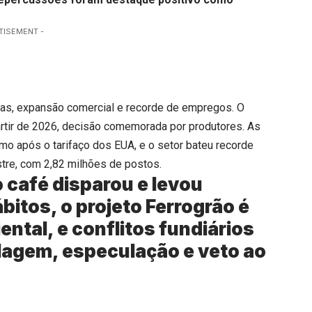
TISEMENT -
órias, expansão comercial e recorde de empregos. O
rtir de 2026, decisão comemorada por produtores. As
 após o tarifaço dos EUA, e o setor bateu recorde
tre, com 2,82 milhões de postos.
 café disparou e levou
tos, o projeto Ferrogrão é
ntal, e conflitos fundiários
ilagem, especulação e veto ao