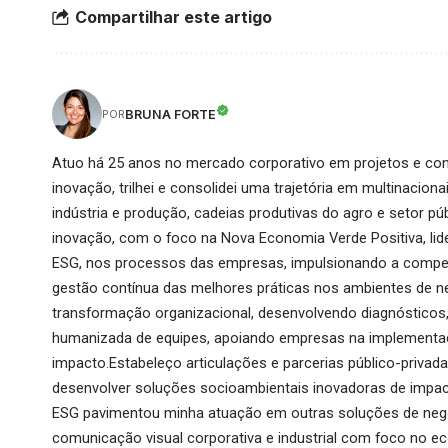
Compartilhar este artigo
BRUNA FORTE
POR
Atuo há 25 anos no mercado corporativo em projetos e cons
inovação, trilhei e consolidei uma trajetória em multinaci
indústria e produção, cadeias produtivas do agro e setor pú
inovação, com o foco na Nova Economia Verde Positiva, lid
ESG, nos processos das empresas, impulsionando a compet
gestão contínua das melhores práticas nos ambientes de n
transformação organizacional, desenvolvendo diagnósticos, d
humanizada de equipes, apoiando empresas na implementaçã
impacto.Estabeleço articulações e parcerias público-privad
desenvolver soluções socioambientais inovadoras de impac
ESG pavimentou minha atuação em outras soluções de negó
comunicação visual corporativa e industrial com foco no ec