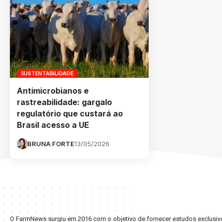
SUSTENTABILIDADE
Antimicrobianos e
rastreabilidade: gargalo
regulatório que custará ao
Brasil acesso a UE
BRUNA FORTE
13/05/2026
O FarmNews surgiu em 2016 com o objetivo de fornecer estudos exclusivo