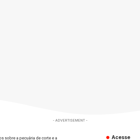
- ADVERTISEMENT -
Acesse
s sobre a pecuária de corte e a