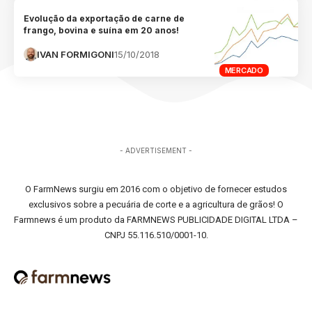
Evolução da exportação de carne de
frango, bovina e suína em 20 anos!
IVAN FORMIGONI
15/10/2018
MERCADO
- ADVERTISEMENT -
O FarmNews surgiu em 2016 com o objetivo de fornecer estudos
exclusivos sobre a pecuária de corte e a agricultura de grãos! O
Farmnews é um produto da FARMNEWS PUBLICIDADE DIGITAL LTDA –
CNPJ 55.116.510/0001-10.