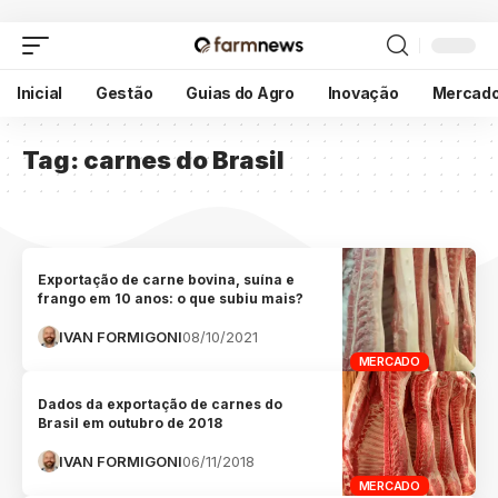
Inicial
Gestão
Guias do Agro
Inovação
Mercad
Tag:
carnes do Brasil
Exportação de carne bovina, suína e
frango em 10 anos: o que subiu mais?
IVAN FORMIGONI
08/10/2021
MERCADO
Dados da exportação de carnes do
Brasil em outubro de 2018
IVAN FORMIGONI
06/11/2018
MERCADO