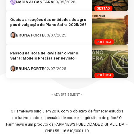
NADIA ALCANTARA
09/05/2026
GESTÃO
Quais as reações das entidades do agro
pós divulgação do Plano Safra 2025/26?
BRUNA FORTE
03/07/2025
POLÍTICA
Passou da Hora de Revisitar o Plano
Safra: Modelo Precisa ser Revisto!
BRUNA FORTE
02/07/2025
POLÍTICA
- ADVERTISEMENT -
O FarmNews surgiu em 2016 com o objetivo de fornecer estudos
exclusivos sobre a pecuária de corte e a agricultura de grãos! O
Farmnews é um produto da FARMNEWS PUBLICIDADE DIGITAL LTDA –
CNPJ 55.116.510/0001-10.