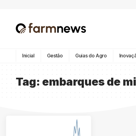
Inicial
Gestão
Guias do Agro
Inovaç
Tag:
embarques de mil