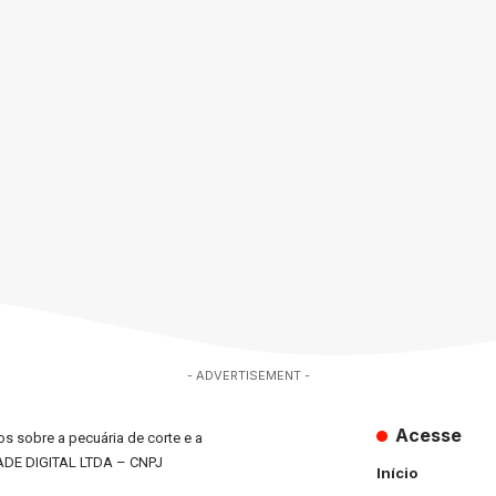
- ADVERTISEMENT -
Acesse
s sobre a pecuária de corte e a
ADE DIGITAL LTDA – CNPJ
Início