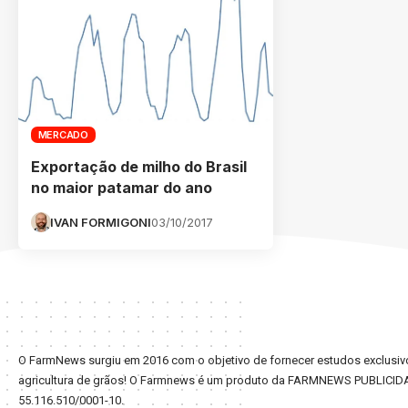
MERCADO
Exportação de milho do Brasil
no maior patamar do ano
IVAN FORMIGONI
03/10/2017
O FarmNews surgiu em 2016 com o objetivo de fornecer estudos exclusivo
agricultura de grãos! O Farmnews é um produto da FARMNEWS PUBLICID
55.116.510/0001-10.