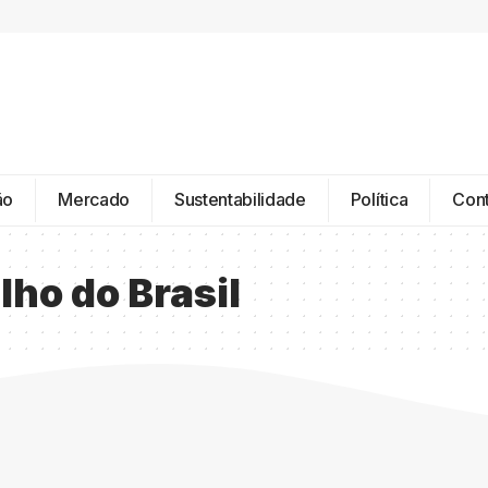
ão
Mercado
Sustentabilidade
Política
Con
ho do Brasil