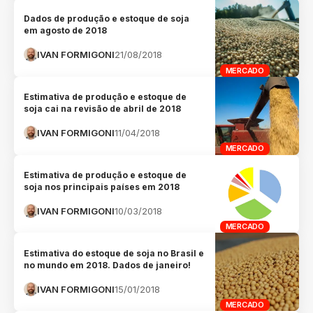
Dados de produção e estoque de soja
em agosto de 2018
IVAN FORMIGONI
21/08/2018
MERCADO
Estimativa de produção e estoque de
soja cai na revisão de abril de 2018
IVAN FORMIGONI
11/04/2018
MERCADO
Estimativa de produção e estoque de
soja nos principais países em 2018
IVAN FORMIGONI
10/03/2018
MERCADO
Estimativa do estoque de soja no Brasil e
no mundo em 2018. Dados de janeiro!
IVAN FORMIGONI
15/01/2018
MERCADO