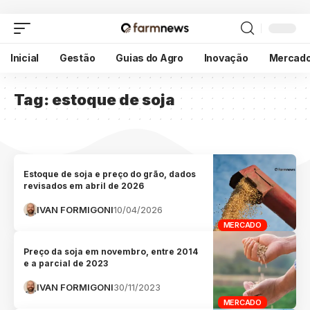
Inicial
Gestão
Guias do Agro
Inovação
Mercad
Tag:
estoque de soja
Estoque de soja e preço do grão, dados
revisados em abril de 2026
IVAN FORMIGONI
10/04/2026
MERCADO
Preço da soja em novembro, entre 2014
e a parcial de 2023
IVAN FORMIGONI
30/11/2023
MERCADO