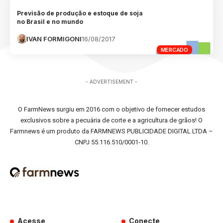
Previsão de produção e estoque de soja
no Brasil e no mundo
IVAN FORMIGONI
16/08/2017
MERCADO
- ADVERTISEMENT -
O FarmNews surgiu em 2016 com o objetivo de fornecer estudos
exclusivos sobre a pecuária de corte e a agricultura de grãos! O
Farmnews é um produto da FARMNEWS PUBLICIDADE DIGITAL LTDA –
CNPJ 55.116.510/0001-10.
Acesse
Conecte