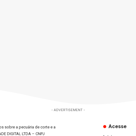
- ADVERTISEMENT -
Acesse
s sobre a pecuária de corte e a
ADE DIGITAL LTDA – CNPJ