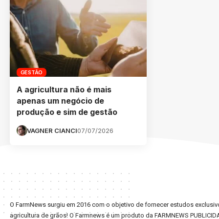
GESTÃO
A agricultura não é mais
apenas um negócio de
produção e sim de gestão
VAGNER CIANCI
07/07/2026
O FarmNews surgiu em 2016 com o objetivo de fornecer estudos exclusivo
agricultura de grãos! O Farmnews é um produto da FARMNEWS PUBLICID