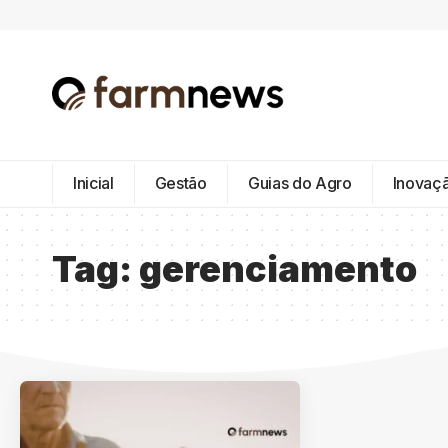
Inicial
Gestão
Guias do Agro
Inovaç
Tag:
gerenciamento