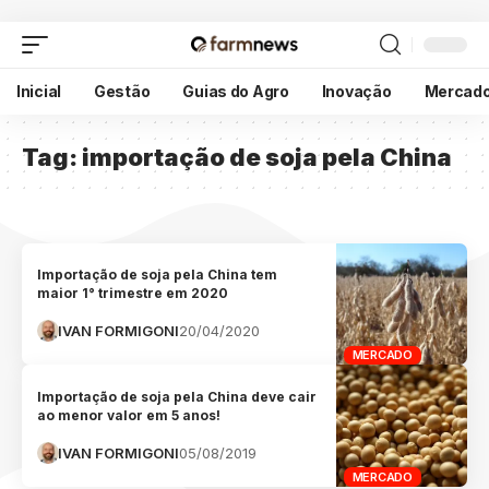
Inicial
Gestão
Guias do Agro
Inovação
Mercad
Tag:
importação de soja pela China
Importação de soja pela China tem
maior 1° trimestre em 2020
IVAN FORMIGONI
20/04/2020
MERCADO
Importação de soja pela China deve cair
ao menor valor em 5 anos!
IVAN FORMIGONI
05/08/2019
MERCADO