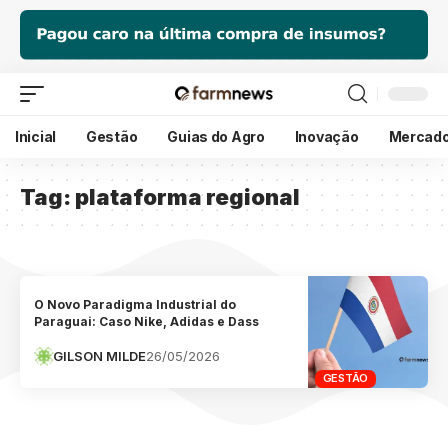
Inicial
Gestão
Guias do Agro
Inovação
Mercad
Tag:
plataforma regional
O Novo Paradigma Industrial do
Paraguai: Caso Nike, Adidas e Dass
GILSON MILDE
26/05/2026
GESTÃO