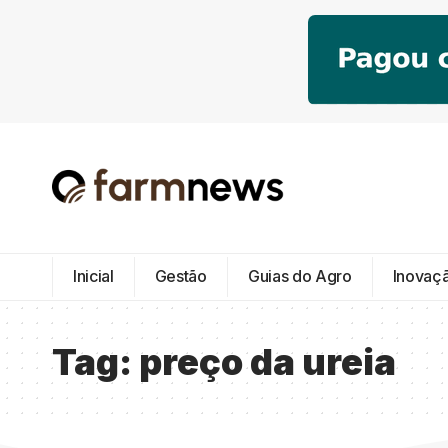
Inicial
Gestão
Guias do Agro
Inovaç
Tag:
preço da ureia