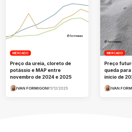
MERCADO
MERCADO
Preço da ureia, cloreto de
Preço futur
potássio e MAP entre
queda para 
novembro de 2024 e 2025
início de 
IVAN FORMIGONI
11/12/2025
IVAN FORM