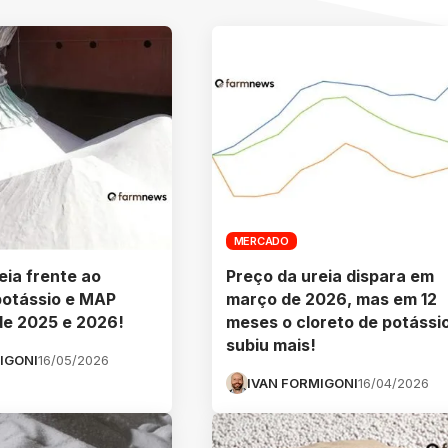
MERCADO
eia frente ao
Preço da ureia dispara em
potássio e MAP
março de 2026, mas em 12
 de 2025 e 2026!
meses o cloreto de potássi
subiu mais!
IGONI
16/05/2026
IVAN FORMIGONI
16/04/2026