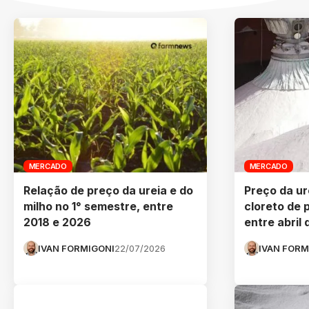
MERCADO
MERCADO
Relação de preço da ureia e do
Preço da ur
milho no 1° semestre, entre
cloreto de 
2018 e 2026
entre abril
IVAN FORMIGONI
22/07/2026
IVAN FORM