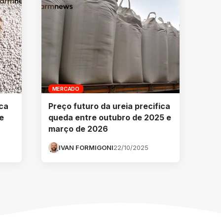
MERCADO
ica
Preço futuro da ureia precifica
e
queda entre outubro de 2025 e
março de 2026
IVAN FORMIGONI
22/10/2025