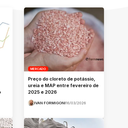
MERCADO
Preço do cloreto de potássio,
ureia e MAP entre fevereiro de
o
2025 e 2026
IVAN FORMIGONI
16/03/2026