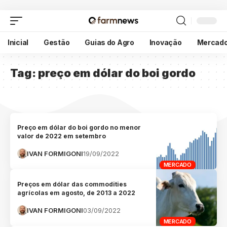
Inicial
Gestão
Guias do Agro
Inovação
Mercad
Tag:
preço em dólar do boi gordo
Preço em dólar do boi gordo no menor
valor de 2022 em setembro
IVAN FORMIGONI
19/09/2022
MERCADO
Preços em dólar das commodities
agrícolas em agosto, de 2013 a 2022
IVAN FORMIGONI
03/09/2022
MERCADO