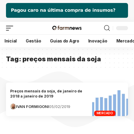
Inicial
Gestão
Guias do Agro
Inovação
Mercad
Tag:
preços mensais da soja
Preços mensais da soja, de janeiro de
2018 a janeiro de 2019
IVAN FORMIGONI
05/02/2019
MERCADO