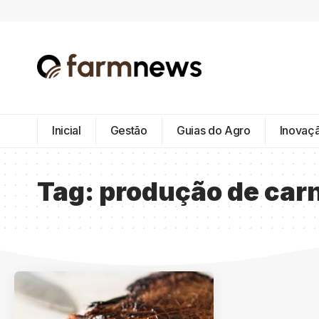
Inicial
Gestão
Guias do Agro
Inovaç
Tag:
produção de carn