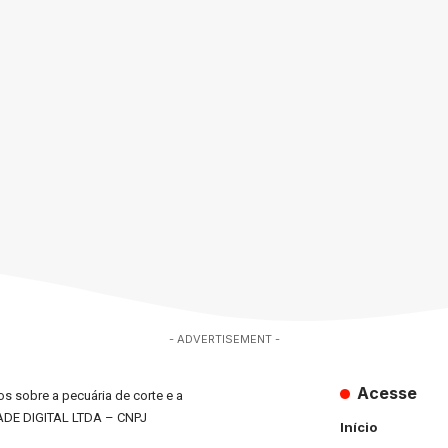
- ADVERTISEMENT -
Acesse
s sobre a pecuária de corte e a
ADE DIGITAL LTDA – CNPJ
Início