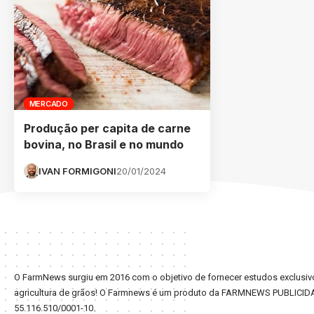
MERCADO
Produção per capita de carne
bovina, no Brasil e no mundo
IVAN FORMIGONI
20/01/2024
O FarmNews surgiu em 2016 com o objetivo de fornecer estudos exclusivo
agricultura de grãos! O Farmnews é um produto da FARMNEWS PUBLICID
55.116.510/0001-10.