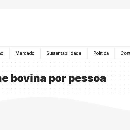
ão
Mercado
Sustentabilidade
Política
Con
e bovina por pessoa