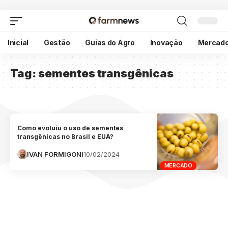
Inicial
Gestão
Guias do Agro
Inovação
Mercad
Tag:
sementes transgênicas
Como evoluiu o uso de sementes
transgênicas no Brasil e EUA?
IVAN FORMIGONI
10/02/2024
MERCADO