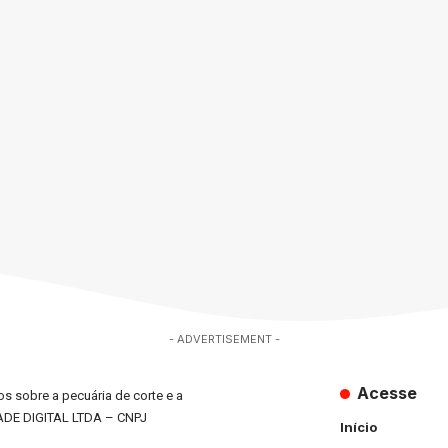
- ADVERTISEMENT -
Acesse
s sobre a pecuária de corte e a
ADE DIGITAL LTDA – CNPJ
Início