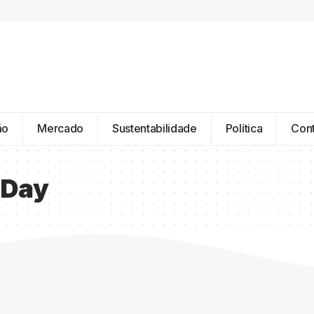
ão
Mercado
Sustentabilidade
Política
Con
 Day