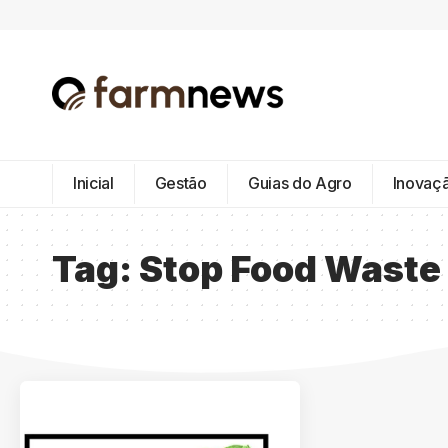
Inicial
Gestão
Guias do Agro
Inovaç
Tag:
Stop Food Waste