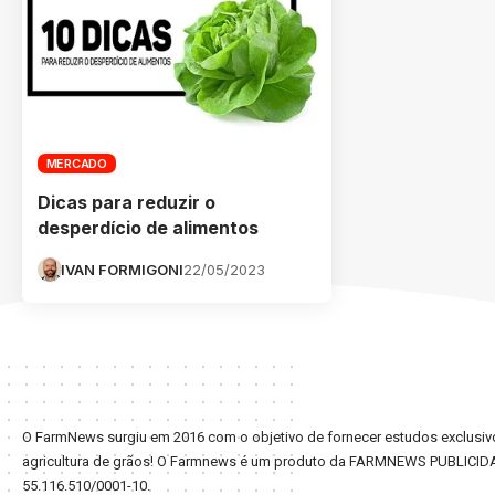
MERCADO
Dicas para reduzir o
desperdício de alimentos
IVAN FORMIGONI
22/05/2023
O FarmNews surgiu em 2016 com o objetivo de fornecer estudos exclusivo
agricultura de grãos! O Farmnews é um produto da FARMNEWS PUBLICID
55.116.510/0001-10.