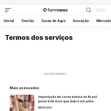
Inicial
Gestão
Guias do Agro
Inovação
Mercad
Termos dos serviços
- ADVERTISEMENT -
Mais acessados
Importação de carne bovina do Brasil
pelos EUA mais que dobra em julho
MERCADO