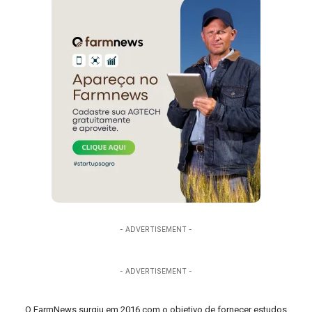
- ADVERTISEMENT -
- ADVERTISEMENT -
O FarmNews surgiu em 2016 com o objetivo de fornecer estudos