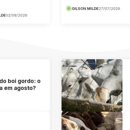
GILSON MILDE
27/07/2026
LDE
02/08/2026
do boi gordo: o
ca em agosto?