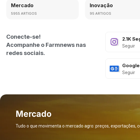
Mercado
Inovação
5955 ARTIGOS
95 ARTIGOS
Conecte-se!
2.1K
Se
Acompanhe o Farmnews nas
Seguir
redes sociais.
Google
Seguir
Mercado
Tudo o que movimenta o mercado agro: preços, exportações, c