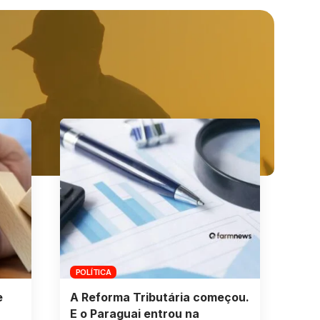
POLÍTICA
e
A Reforma Tributária começou.
E o Paraguai entrou na