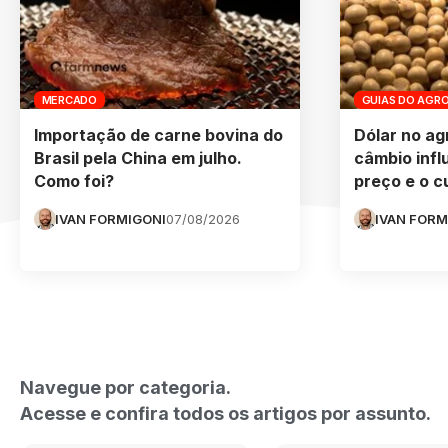
MERCADO
GUIAS DO AGR
Importação de carne bovina do
Dólar no ag
Brasil pela China em julho.
câmbio infl
Como foi?
preço e o c
IVAN FORMIGONI
07/08/2026
IVAN FORM
Navegue por categoria.
Acesse e confira todos os artigos por assunto.