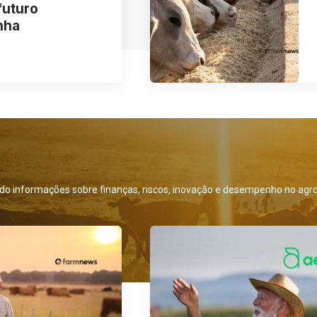
futuro
nha
indo informações sobre finanças, riscos, inovação e desempenho no agr