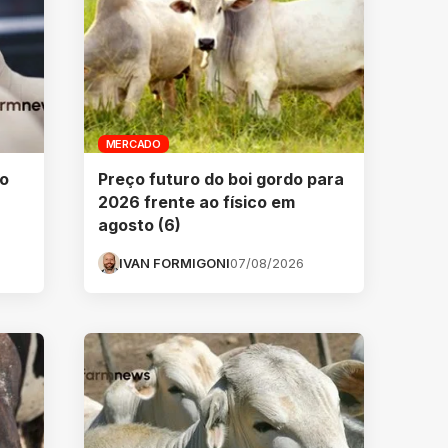
MERCADO
do
Preço futuro do boi gordo para
2026 frente ao físico em
agosto (6)
IVAN FORMIGONI
07/08/2026