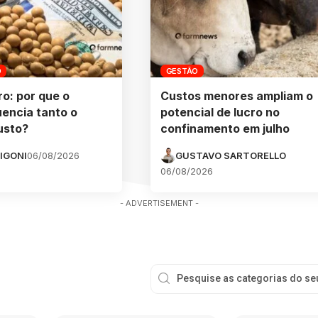
O
GESTÃO
ro: por que o
Custos menores ampliam o
uencia tanto o
potencial de lucro no
usto?
confinamento em julho
IGONI
06/08/2026
GUSTAVO SARTORELLO
06/08/2026
- ADVERTISEMENT -