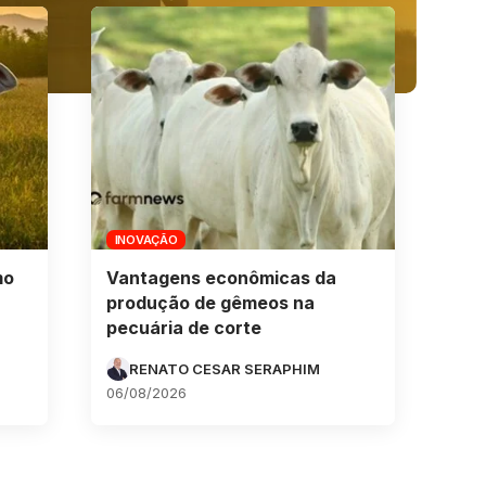
INOVAÇÃO
mo
Vantagens econômicas da
produção de gêmeos na
pecuária de corte
RENATO CESAR SERAPHIM
06/08/2026