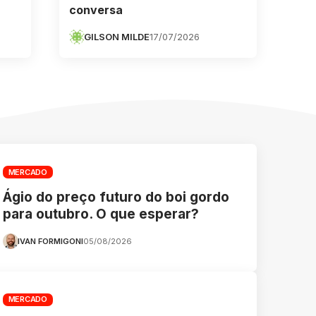
conversa
GILSON MILDE
17/07/2026
MERCADO
Ágio do preço futuro do boi gordo
para outubro. O que esperar?
IVAN FORMIGONI
05/08/2026
MERCADO