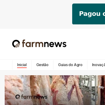
Inicial
Gestão
Guias do Agro
Inovaç