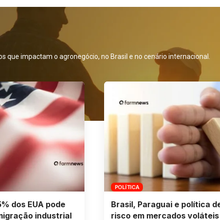
s que impactam o agronegócio, no Brasil e no cenário internacional.
POLÍTICA
25% dos EUA pode
Brasil, Paraguai e política d
migração industrial
risco em mercados voláteis