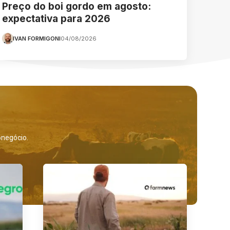
Preço do boi gordo em agosto:
expectativa para 2026
IVAN FORMIGONI
04/08/2026
onegócio.