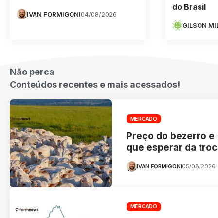
do Brasil
IVAN FORMIGONI
04/08/2026
GILSON MI
Não perca
Conteúdos recentes e mais acessados!
MERCADO
Preço do bezerro e 
que esperar da tro
IVAN FORMIGONI
05/08/2026
MERCADO