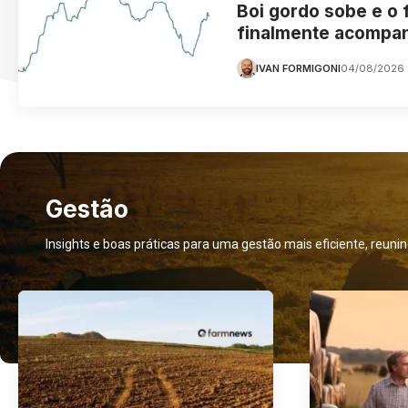
Boi gordo sobe e o 
finalmente acompa
IVAN FORMIGONI
04/08/2026
Gestão
Insights e boas práticas para uma gestão mais eficiente, reun