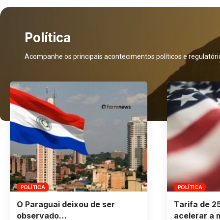
Política
Acompanhe os principais acontecimentos políticos e regulatório
POLÍTICA
POLÍTICA
O Paraguai deixou de ser
Tarifa de 
observado…
acelerar a 