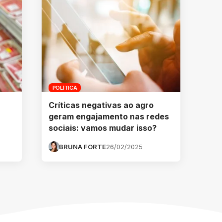
POLÍTICA
Críticas negativas ao agro
geram engajamento nas redes
sociais: vamos mudar isso?
BRUNA FORTE
26/02/2025