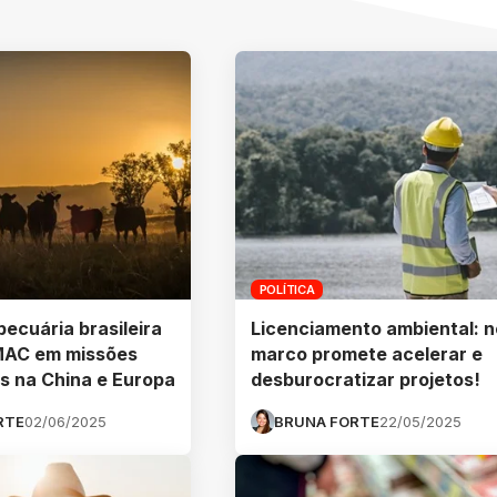
POLÍTICA
ecuária brasileira
Licenciamento ambiental: 
IMAC em missões
marco promete acelerar e
s na China e Europa
desburocratizar projetos!
RTE
02/06/2025
BRUNA FORTE
22/05/2025