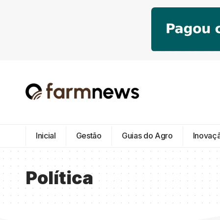
Inicial
Gestão
Guias do Agro
Inovaç
Política