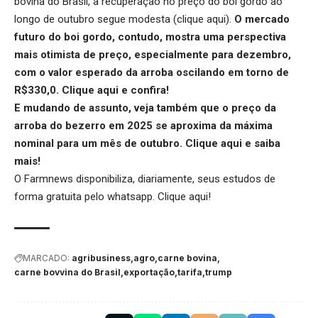
bovina do Brasil, a recuperação no preço do boi gordo ao
longo de outubro segue modesta (
clique aqui
).
O mercado
futuro do boi gordo, contudo, mostra uma perspectiva
mais otimista de preço, especialmente para dezembro,
com o valor esperado da arroba oscilando em torno de
R$330,0.
Clique aqui
e confira!
E mudando de assunto, veja também que o preço da
arroba do bezerro em 2025 se aproxima da máxima
nominal para um mês de outubro.
Clique aqui
e saiba
mais!
O Farmnews disponibiliza, diariamente, seus estudos de
forma gratuita pelo whatsapp.
Clique aqui
!
MARCADO:
agribusiness
agro
carne bovina
carne bovvina do Brasil
exportação
tarifa
trump