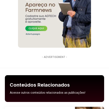
- ADVERTISEMENT -
Conteúdos Relacionados
Acesse outros conteúdos relacionados as publicações!