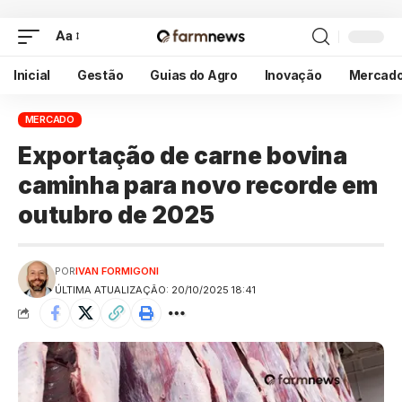
Aa
Inicial
Gestão
Guias do Agro
Inovação
Mercad
MERCADO
Exportação de carne bovina
caminha para novo recorde em
outubro de 2025
POR
IVAN FORMIGONI
ÚLTIMA ATUALIZAÇÃO: 20/10/2025 18:41