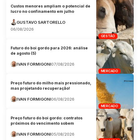
Custos menores ampliam o potencial de
lucro no confinamento em julho
GUSTAVO SARTORELLO
06/08/2026
GESTÃO
Futuro do boi gordo para 2026: análise
de agosto (5)
IVAN FORMIGONI
07/08/2026
MERCADO
Preço futuro do milho mais pressionado,
mas projetando recuperação!
IVAN FORMIGONI
06/08/2026
MERCADO
Preço futuro do boi gordo: contratos
próximos do vencimento sobem
IVAN FORMIGONI
05/08/2026