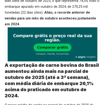
dias úteis de outubro de 2025, o que representa 74,5% todo o
embarque apurado em outubro de 2024, de 270,25 mil
toneladas (22 dias úteis).
Aliás, o recorde anterior de
vendas para um mês de outubro aconteceu justamente
em 2024.
A exportação de carne bovina do Brasil
aumentou ainda mais na parcial de
outubro de 2025 (até a 3
ª
semana),
com média diária de embarque 26,1%
acima do praticado em outubro de
2024.
O preço médio de venda na parcial de outubro de 2025 de