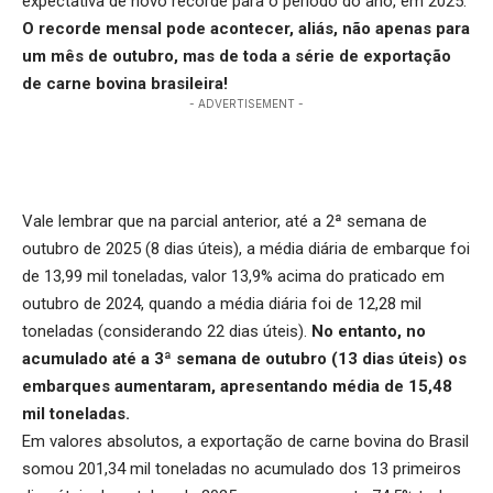
expectativa de novo recorde para o período do ano, em 2025.
O recorde mensal pode acontecer, aliás, não apenas para
um mês de outubro, mas de toda a série de exportação
de carne bovina brasileira!
- ADVERTISEMENT -
Vale lembrar que na parcial anterior, até a 2ª semana de
outubro de 2025 (8 dias úteis), a média diária de embarque foi
de 13,99 mil toneladas, valor 13,9% acima do praticado em
outubro de 2024, quando a média diária foi de 12,28 mil
toneladas (considerando 22 dias úteis).
No entanto, no
acumulado até a 3ª semana de outubro (13 dias úteis) os
embarques aumentaram, apresentando média de 15,48
mil toneladas.
Em valores absolutos, a exportação de carne bovina do Brasil
somou 201,34 mil toneladas no acumulado dos 13 primeiros