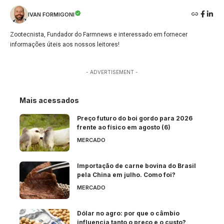
IVAN FORMIGONI
Zootecnista, Fundador do Farmnews e interessado em fornecer
informações úteis aos nossos leitores!
- ADVERTISEMENT -
Mais acessados
Preço futuro do boi gordo para 2026
frente ao físico em agosto (6)
MERCADO
Importação de carne bovina do Brasil
pela China em julho. Como foi?
MERCADO
Dólar no agro: por que o câmbio
influencia tanto o preço e o custo?