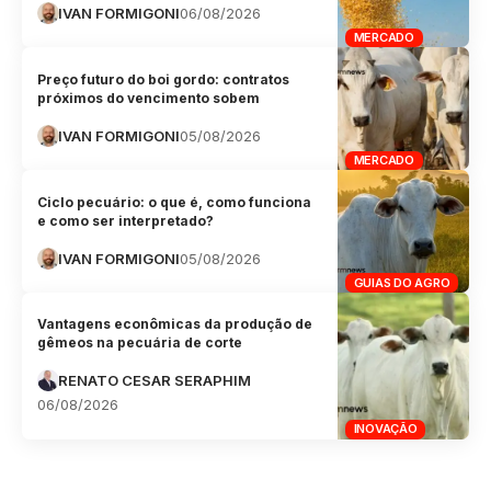
IVAN FORMIGONI
06/08/2026
MERCADO
Preço futuro do boi gordo: contratos
próximos do vencimento sobem
IVAN FORMIGONI
05/08/2026
MERCADO
Ciclo pecuário: o que é, como funciona
e como ser interpretado?
IVAN FORMIGONI
05/08/2026
GUIAS DO AGRO
Vantagens econômicas da produção de
gêmeos na pecuária de corte
RENATO CESAR SERAPHIM
06/08/2026
INOVAÇÃO