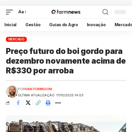
Aa
Inicial
Gestão
Guias do Agro
Inovação
Mercad
MERCADO
Preço futuro do boi gordo para
dezembro novamente acima de
R$330 por arroba
POR
IVAN FORMIGONI
ÚLTIMA ATUALIZAÇÃO: 17/10/2025 14:03