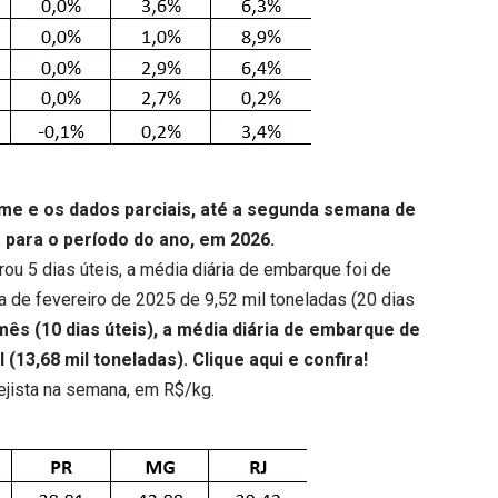
rme e os dados parciais, até a segunda semana de
 para o período do ano, em 2026.
rou 5 dias úteis, a média diária de embarque foi de
ia de fevereiro de 2025 de 9,52 mil toneladas (20 dias
s (10 dias úteis), a média diária de embarque de
 (13,68 mil toneladas).
Clique aqui
e confira!
ejista na semana, em R$/kg.