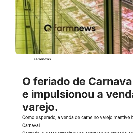
Farmnews
O feriado de Carnava
e impulsionou a vend
varejo.
Como esperado, a venda de carne no varejo mantive b
Carnaval.