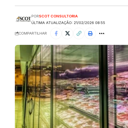
POR
SCOT CONSULTORIA
ÚLTIMA ATUALIZAÇÃO: 21/02/2026 08:55
COMPARTILHAR