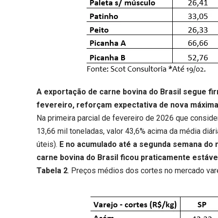
A exportação de carne bovina do Brasil segue fi
fevereiro, reforçam expectativa de nova máxima
Na primeira parcial de fevereiro de 2026 que conside
13,66 mil toneladas, valor 43,6% acima da média diár
úteis).
E no acumulado até a segunda semana do mê
carne bovina do Brasil ficou praticamente estável
Tabela 2
. Preços médios dos cortes no mercado var