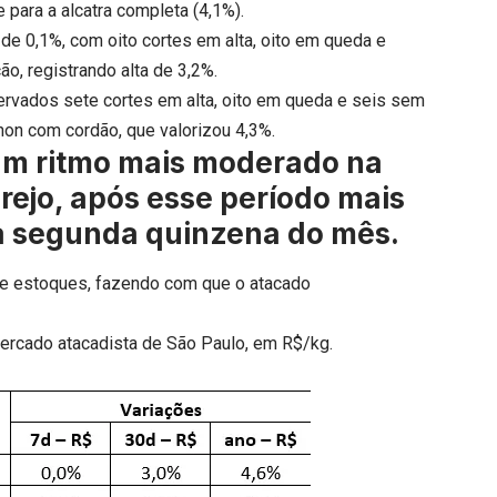
 para a alcatra completa (4,1%).
de 0,1%, com oito cortes em alta, oito em queda e
ão, registrando alta de 3,2%.
ervados sete cortes em alta, oito em queda e seis sem
ignon com cordão, que valorizou 4,3%.
 um ritmo mais moderado na
rejo, após esse período mais
a segunda quinzena do mês.
 de estoques, fazendo com que o atacado
rcado atacadista de São Paulo, em R$/kg.