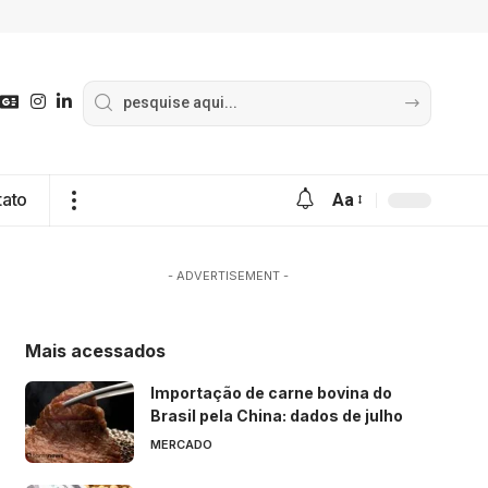
tato
Aa
- ADVERTISEMENT -
Mais acessados
Importação de carne bovina do
Brasil pela China: dados de julho
MERCADO