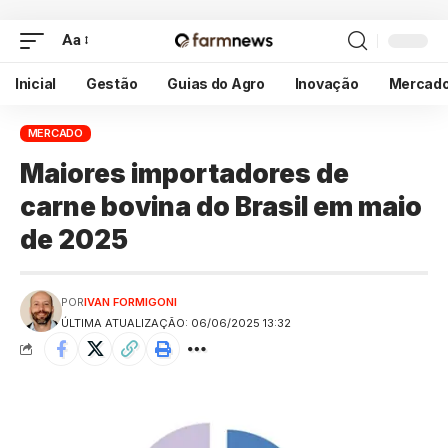
Aa
Inicial
Gestão
Guias do Agro
Inovação
Mercad
MERCADO
Maiores importadores de
carne bovina do Brasil em maio
de 2025
POR
IVAN FORMIGONI
ÚLTIMA ATUALIZAÇÃO: 06/06/2025 13:32