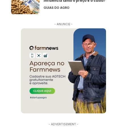
influencia tanto o preço e o custo?
GUIAS DO AGRO
- ANUNCIE -
- ADVERTISEMENT -