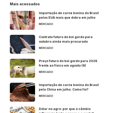
Mais acessados
Importação de carne bovina do Brasil
pelos EUA mais que dobra em julho
MERCADO
Contrato futuro do boi gordo para
outubro ainda mais procurado
MERCADO
Preço futuro do boi gordo para 2026
frente ao físico em agosto (6)
MERCADO
Importação de carne bovina do Brasil
pela China em julho. Como foi?
MERCADO
Dólar no agro: por que o câmbio