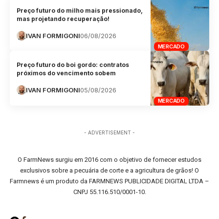
Preço futuro do milho mais pressionado,
mas projetando recuperação!
IVAN FORMIGONI
06/08/2026
MERCADO
Preço futuro do boi gordo: contratos
próximos do vencimento sobem
IVAN FORMIGONI
05/08/2026
MERCADO
- ADVERTISEMENT -
O FarmNews surgiu em 2016 com o objetivo de fornecer estudos
exclusivos sobre a pecuária de corte e a agricultura de grãos! O
Farmnews é um produto da FARMNEWS PUBLICIDADE DIGITAL LTDA –
CNPJ 55.116.510/0001-10.