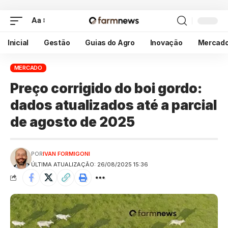
Aa
Inicial
Gestão
Guias do Agro
Inovação
Mercad
MERCADO
Preço corrigido do boi gordo:
dados atualizados até a parcial
de agosto de 2025
POR
IVAN FORMIGONI
ÚLTIMA ATUALIZAÇÃO: 26/08/2025 15:36