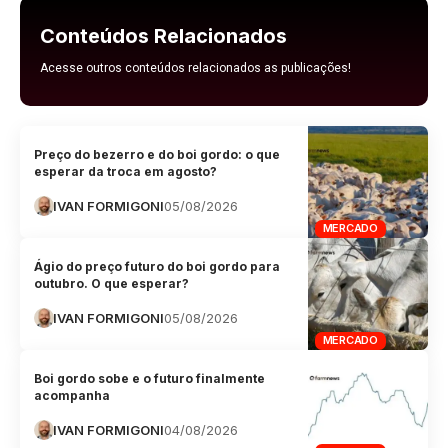
Conteúdos Relacionados
Acesse outros conteúdos relacionados as publicações!
Preço do bezerro e do boi gordo: o que
esperar da troca em agosto?
IVAN FORMIGONI
05/08/2026
MERCADO
Ágio do preço futuro do boi gordo para
outubro. O que esperar?
IVAN FORMIGONI
05/08/2026
MERCADO
Boi gordo sobe e o futuro finalmente
acompanha
IVAN FORMIGONI
04/08/2026