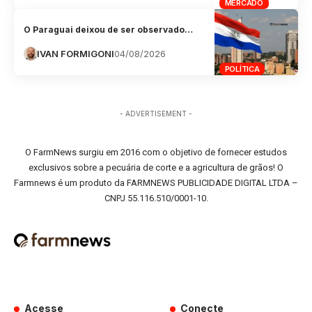
MERCADO
O Paraguai deixou de ser observado…
IVAN FORMIGONI
04/08/2026
POLÍTICA
- ADVERTISEMENT -
O FarmNews surgiu em 2016 com o objetivo de fornecer estudos
exclusivos sobre a pecuária de corte e a agricultura de grãos! O
Farmnews é um produto da FARMNEWS PUBLICIDADE DIGITAL LTDA –
CNPJ 55.116.510/0001-10.
Acesse
Conecte