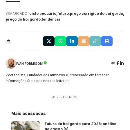
MARCADO:
ciclo pecuário
futuro
preço corrigido do boi gordo
preço do boi gordo
tendência
IVAN FORMIGONI
Zootecnista, Fundador do Farmnews e interessado em fornecer
informações úteis aos nossos leitores!
- ADVERTISEMENT -
Mais acessados
Futuro do boi gordo para 2026: análise
de agosto (5)