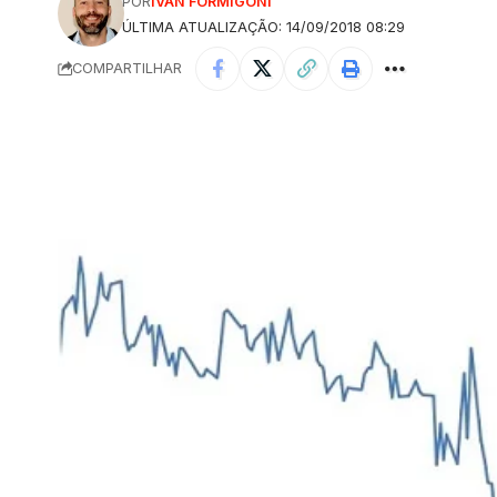
POR
IVAN FORMIGONI
ÚLTIMA ATUALIZAÇÃO: 14/09/2018 08:29
COMPARTILHAR