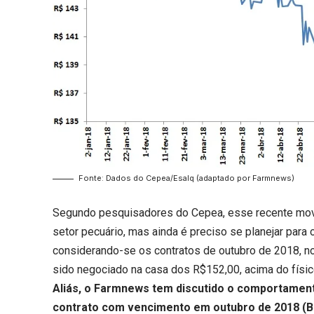
Fonte: Dados do Cepea/Esalq (adaptado por Farmnews)
Segundo pesquisadores do Cepea, esse recente movi
setor pecuário, mas ainda é preciso se planejar para
considerando-se os contratos de outubro de 2018, 
sido negociado na casa dos R$152,00, acima do físico
Aliás, o Farmnews tem discutido o comportamen
contrato com vencimento em outubro de 2018 (B