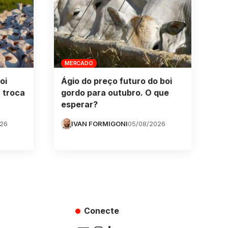
MERCADO
oi
Ágio do preço futuro do boi
 troca
gordo para outubro. O que
esperar?
026
IVAN FORMIGONI
05/08/2026
Conecte