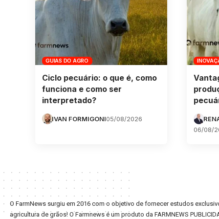
GUIAS DO AGRO
INOVAÇ
Ciclo pecuário: o que é, como
Vanta
funciona e como ser
produ
interpretado?
pecuár
IVAN FORMIGONI
05/08/2026
REN
06/08/2
O FarmNews surgiu em 2016 com o objetivo de fornecer estudos exclusivo
agricultura de grãos! O Farmnews é um produto da FARMNEWS PUBLICID