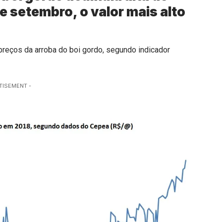
de setembro, o valor mais alto
 preços da arroba do boi gordo, segundo indicador
TISEMENT -