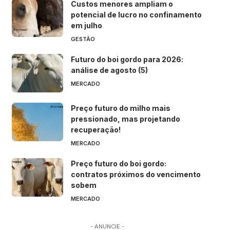
Custos menores ampliam o
potencial de lucro no confinamento
em julho
GESTÃO
Futuro do boi gordo para 2026:
análise de agosto (5)
MERCADO
Preço futuro do milho mais
pressionado, mas projetando
recuperação!
MERCADO
Preço futuro do boi gordo:
contratos próximos do vencimento
sobem
MERCADO
- ANUNCIE -