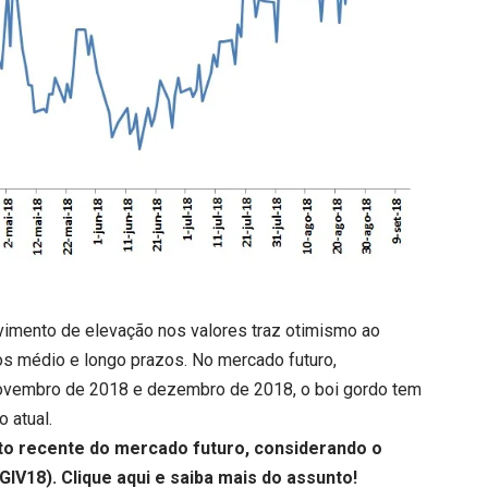
mento de elevação nos valores traz otimismo ao
 os médio e longo prazos. No mercado futuro,
novembro de 2018 e dezembro de 2018, o boi gordo tem
 atual.
to recente do mercado futuro, considerando o
GIV18).
Clique aqui
e saiba mais do assunto!