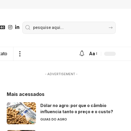
tato
Aa
- ADVERTISEMENT -
Mais acessados
Dólar no agro: por que o câmbio
influencia tanto o preço e o custo?
GUIAS DO AGRO