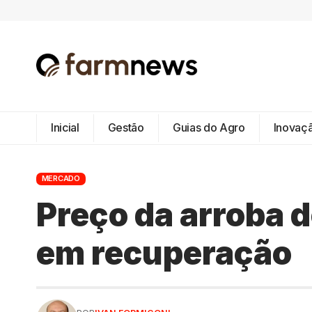
Inicial
Gestão
Guias do Agro
Inovaç
MERCADO
Preço da arroba d
em recuperação