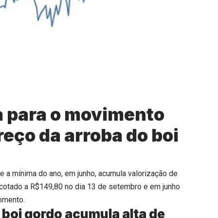
 para o movimento
eço da arroba do boi
e a mínima do ano, em junho, acumula valorização de
i cotado a R$149,80 no dia 13 de setembro e em junho
momento.
 boi gordo acumula alta de