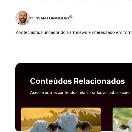
IVAN FORMIGONI
POR
Zootecnista, Fundador do Farmnews e interessado em forne
Conteúdos Relacionados
Acesse outros conteúdos relacionados as publicações!