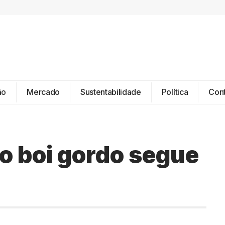
ão
Mercado
Sustentabilidade
Política
Con
o boi gordo segue