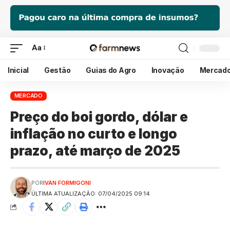
Aa
Inicial
Gestão
Guias do Agro
Inovação
Mercad
MERCADO
Preço do boi gordo, dólar e
inflação no curto e longo
prazo, até março de 2025
POR
IVAN FORMIGONI
ÚLTIMA ATUALIZAÇÃO: 07/04/2025 09:14