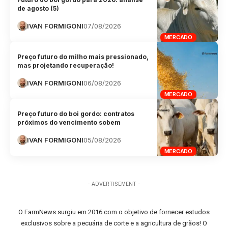
de agosto (5)
IVAN FORMIGONI
07/08/2026
MERCADO
Preço futuro do milho mais pressionado,
mas projetando recuperação!
IVAN FORMIGONI
06/08/2026
MERCADO
Preço futuro do boi gordo: contratos
próximos do vencimento sobem
IVAN FORMIGONI
05/08/2026
MERCADO
- ADVERTISEMENT -
O FarmNews surgiu em 2016 com o objetivo de fornecer estudos
exclusivos sobre a pecuária de corte e a agricultura de grãos! O