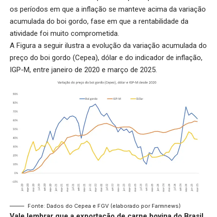
os períodos em que a inflação se manteve acima da variação
acumulada do boi gordo, fase em que a rentabilidade da
atividade foi muito comprometida.
A Figura a seguir ilustra a evolução da variação acumulada do
preço do boi gordo (Cepea), dólar e do indicador de inflação,
IGP-M, entre janeiro de 2020 e março de 2025.
Fonte: Dados do Cepea e FGV (elaborado por Farmnews)
Vale lembrar que a exportação de carne bovina do Brasil