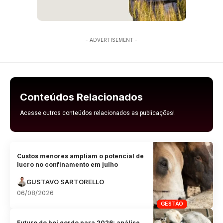
- ADVERTISEMENT -
Conteúdos Relacionados
Acesse outros conteúdos relacionados as publicações!
Custos menores ampliam o potencial de
lucro no confinamento em julho
GUSTAVO SARTORELLO
06/08/2026
GESTÃO
Futuro do boi gordo para 2026: análise