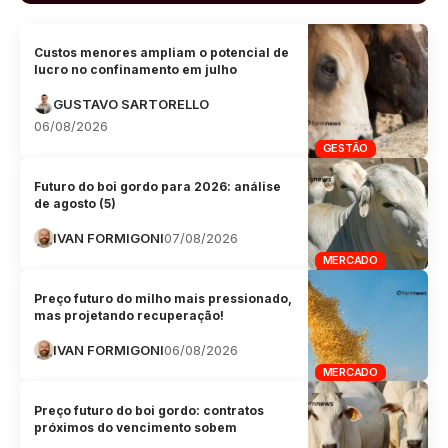
Custos menores ampliam o potencial de
lucro no confinamento em julho
GUSTAVO SARTORELLO
06/08/2026
GESTÃO
Futuro do boi gordo para 2026: análise
de agosto (5)
IVAN FORMIGONI
07/08/2026
MERCADO
Preço futuro do milho mais pressionado,
mas projetando recuperação!
IVAN FORMIGONI
06/08/2026
MERCADO
Preço futuro do boi gordo: contratos
próximos do vencimento sobem