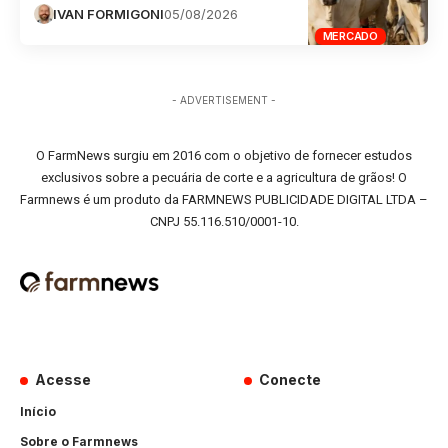
IVAN FORMIGONI
05/08/2026
MERCADO
- ADVERTISEMENT -
O FarmNews surgiu em 2016 com o objetivo de fornecer estudos
exclusivos sobre a pecuária de corte e a agricultura de grãos! O
Farmnews é um produto da FARMNEWS PUBLICIDADE DIGITAL LTDA –
CNPJ 55.116.510/0001-10.
Acesse
Conecte
Início
Sobre o Farmnews