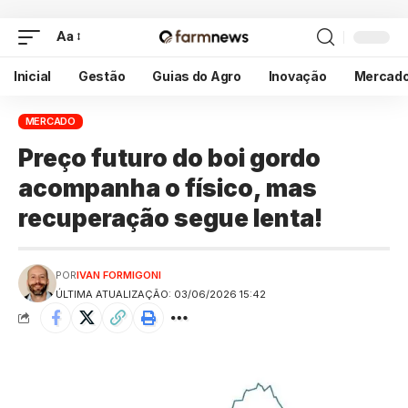
Aa
Inicial
Gestão
Guias do Agro
Inovação
Mercad
MERCADO
Preço futuro do boi gordo
acompanha o físico, mas
recuperação segue lenta!
POR
IVAN FORMIGONI
ÚLTIMA ATUALIZAÇÃO: 03/06/2026 15:42