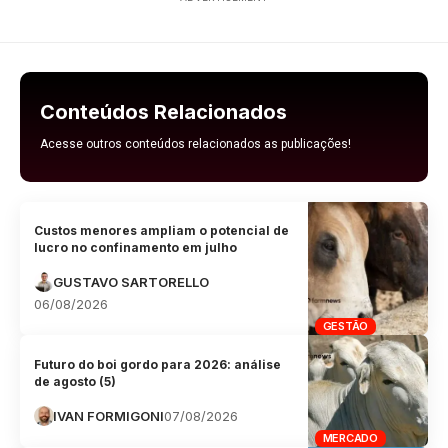
Conteúdos Relacionados
Acesse outros conteúdos relacionados as publicações!
Custos menores ampliam o potencial de
lucro no confinamento em julho
GUSTAVO SARTORELLO
06/08/2026
GESTÃO
Futuro do boi gordo para 2026: análise
de agosto (5)
IVAN FORMIGONI
07/08/2026
MERCADO