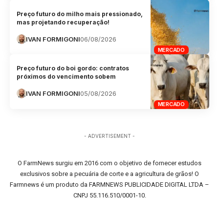
Preço futuro do milho mais pressionado,
mas projetando recuperação!
IVAN FORMIGONI
06/08/2026
MERCADO
Preço futuro do boi gordo: contratos
próximos do vencimento sobem
IVAN FORMIGONI
05/08/2026
MERCADO
- ADVERTISEMENT -
O FarmNews surgiu em 2016 com o objetivo de fornecer estudos
exclusivos sobre a pecuária de corte e a agricultura de grãos! O
Farmnews é um produto da FARMNEWS PUBLICIDADE DIGITAL LTDA –
CNPJ 55.116.510/0001-10.