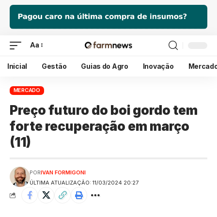
Aa
Inicial
Gestão
Guias do Agro
Inovação
Mercad
MERCADO
Preço futuro do boi gordo tem
forte recuperação em março
(11)
POR
IVAN FORMIGONI
ÚLTIMA ATUALIZAÇÃO: 11/03/2024 20:27