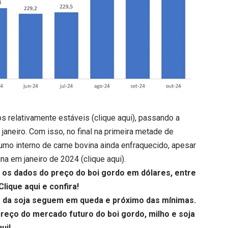
s relativamente estáveis (
clique aqui
), passando a
e janeiro. Com isso, no final na primeira metade de
mo interno de carne bovina ainda enfraquecido, apesar
na em janeiro de 2024 (
clique aqui
).
os dados do preço do boi gordo em dólares, entre
Clique aqui
e confira!
 e da soja seguem em queda e próximo das mínimas.
reço do mercado futuro do boi gordo, milho e soja
qui
!