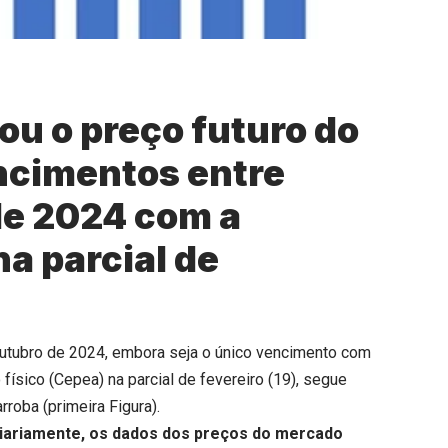
u o preço futuro do
encimentos entre
de 2024 com a
na parcial de
utubro de 2024, embora seja o único vencimento com
físico (Cepea) na parcial de fevereiro (19), segue
roba (primeira Figura).
diariamente, os dados dos preços do mercado