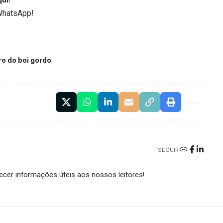
WhatsApp!
ro do boi gordo
SEGUIR
cer informações úteis aos nossos leitores!