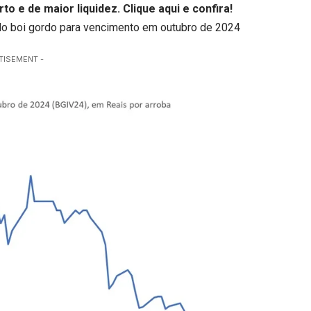
to e de maior liquidez.
Clique aqui
e confira!
o do boi gordo para vencimento em outubro de 2024
TISEMENT -