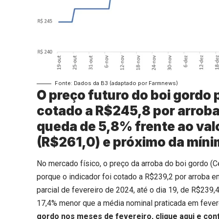
Fonte: Dados da B3 (adaptado por Farmnews)
O preço futuro do boi gordo 
cotado a R$245,8 por arroba 
queda de 5,8% frente ao val
(R$261,0) e próximo da míni
No mercado físico, o preço da arroba do boi gordo (
porque o indicador foi cotado a R$239,2 por arroba e
parcial de fevereiro de 2024, até o dia 19, de R$239,4
17,4% menor que a média nominal praticada em fever
gordo nos meses de fevereiro,
clique aqui
e conf