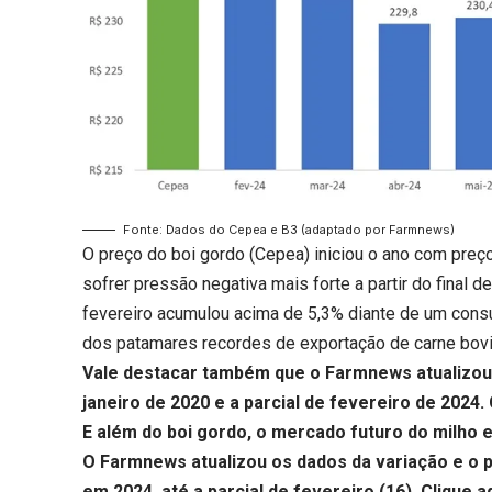
Fonte: Dados do Cepea e B3 (adaptado por Farmnews)
O preço do boi gordo (Cepea) iniciou o ano com preço
sofrer pressão negativa mais forte a partir do final d
fevereiro acumulou acima de 5,3% diante de um consu
dos patamares recordes de exportação de carne bovi
Vale destacar também que o Farmnews atualizou 
janeiro de 2020 e a parcial de fevereiro de 2024.
E além do boi gordo, o mercado futuro do milho
O Farmnews atualizou os dados da variação e o p
em 2024, até a parcial de fevereiro (16).
Clique a