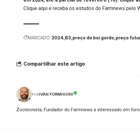
Clique aqui
e receba os estudos do Farmnews pelo 
MARCADO:
2024
B3
preço do boi gordo
preço futu
Compartilhar este artigo
IVAN FORMIGONI
POR
Zootecnista, Fundador do Farmnews e interessado em forne