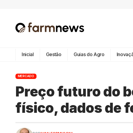
Inicial
Gestão
Guias do Agro
Inovaç
MERCADO
Preço futuro do b
físico, dados de f