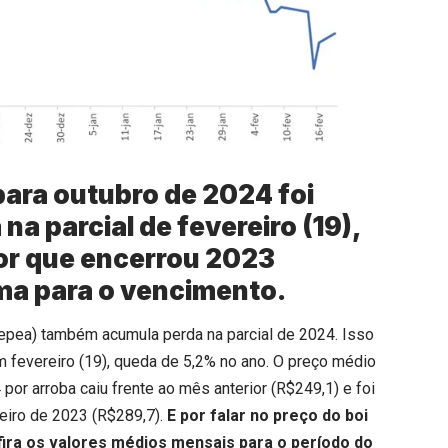
para outubro de 2024 foi
na parcial de fevereiro (19),
or que encerrou 2023
ma para o vencimento.
Cepea) também acumula perda na parcial de 2024. Isso
m fevereiro (19), queda de 5,2% no ano. O preço médio
 por arroba caiu frente ao mês anterior (R$249,1) e foi
eiro de 2023 (R$289,7).
E por falar no preço do boi
ira os valores médios mensais para o período do