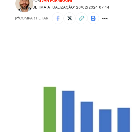
POR
IVAN FORMIGONI
ÚLTIMA ATUALIZAÇÃO: 20/02/2024 07:44
COMPARTILHAR