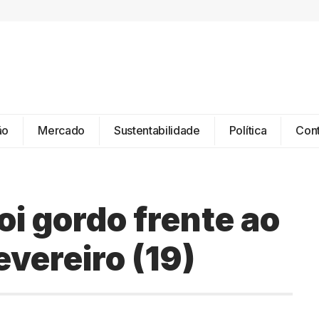
ão
Mercado
Sustentabilidade
Política
Con
oi gordo frente ao
evereiro (19)