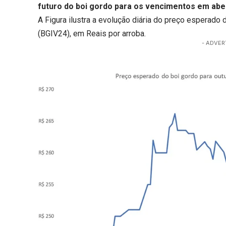
futuro do boi gordo para os vencimentos em aber
A Figura ilustra a evolução diária do preço esperad
(BGIV24), em Reais por arroba.
- ADVER