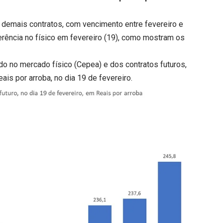
demais contratos, com vencimento entre fevereiro e
ência no físico em fevereiro (19), como mostram os
do no mercado físico (Cepea) e dos contratos futuros,
is por arroba, no dia 19 de fevereiro.