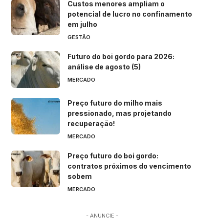
Custos menores ampliam o
potencial de lucro no confinamento
em julho
GESTÃO
Futuro do boi gordo para 2026:
análise de agosto (5)
MERCADO
Preço futuro do milho mais
pressionado, mas projetando
recuperação!
MERCADO
Preço futuro do boi gordo:
contratos próximos do vencimento
sobem
MERCADO
- ANUNCIE -