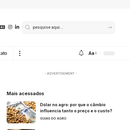
tato
Aa
- ADVERTISEMENT -
Mais acessados
Dólar no agro: por que o câmbio
influencia tanto o preço e o custo?
GUIAS DO AGRO