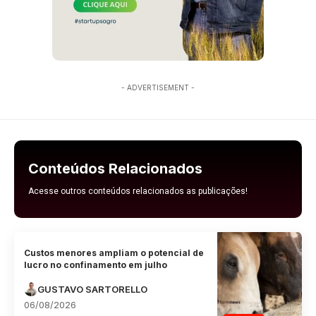
- ADVERTISEMENT -
Conteúdos Relacionados
Acesse outros conteúdos relacionados as publicações!
Custos menores ampliam o potencial de
lucro no confinamento em julho
GUSTAVO SARTORELLO
06/08/2026