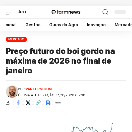
Aa
Inicial
Gestão
Guias do Agro
Inovação
Mercad
MERCADO
Preço futuro do boi gordo na
máxima de 2026 no final de
janeiro
POR
IVAN FORMIGONI
ÚLTIMA ATUALIZAÇÃO: 31/01/2026 08:08