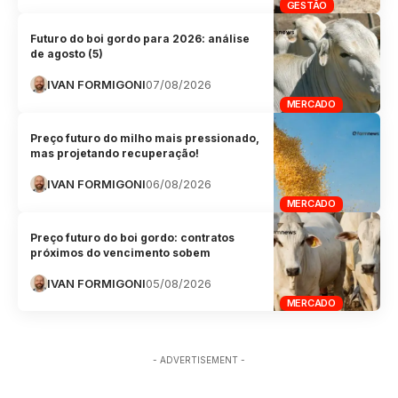
GESTÃO
Futuro do boi gordo para 2026: análise
de agosto (5)
IVAN FORMIGONI
07/08/2026
MERCADO
Preço futuro do milho mais pressionado,
mas projetando recuperação!
IVAN FORMIGONI
06/08/2026
MERCADO
Preço futuro do boi gordo: contratos
próximos do vencimento sobem
IVAN FORMIGONI
05/08/2026
MERCADO
- ADVERTISEMENT -