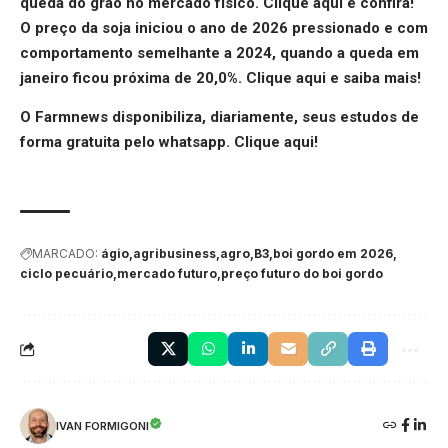
queda do grão no mercado físico.
Clique aqui
e confira!
O preço da soja iniciou o ano de 2026 pressionado e com
comportamento semelhante a 2024, quando a queda em
janeiro ficou próxima de 20,0%.
Clique aqui
e saiba mais!
O Farmnews disponibiliza, diariamente, seus estudos de
forma gratuita pelo whatsapp.
Clique aqui
!
MARCADO:
ágio
agribusiness
agro
B3
boi gordo em 2026
ciclo pecuário
mercado futuro
preço futuro do boi gordo
IVAN FORMIGONI