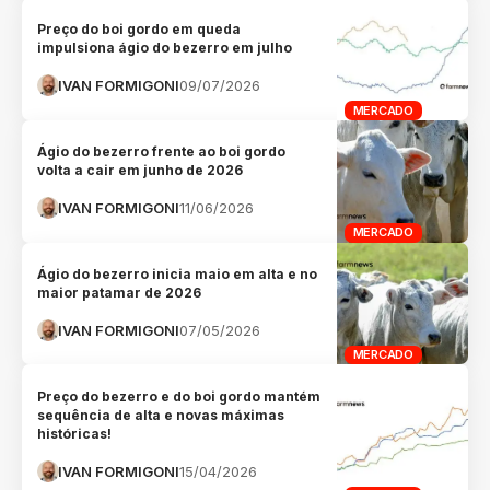
Preço do boi gordo em queda
impulsiona ágio do bezerro em julho
IVAN FORMIGONI
09/07/2026
MERCADO
Ágio do bezerro frente ao boi gordo
volta a cair em junho de 2026
IVAN FORMIGONI
11/06/2026
MERCADO
Ágio do bezerro inicia maio em alta e no
maior patamar de 2026
IVAN FORMIGONI
07/05/2026
MERCADO
Preço do bezerro e do boi gordo mantém
sequência de alta e novas máximas
históricas!
IVAN FORMIGONI
15/04/2026