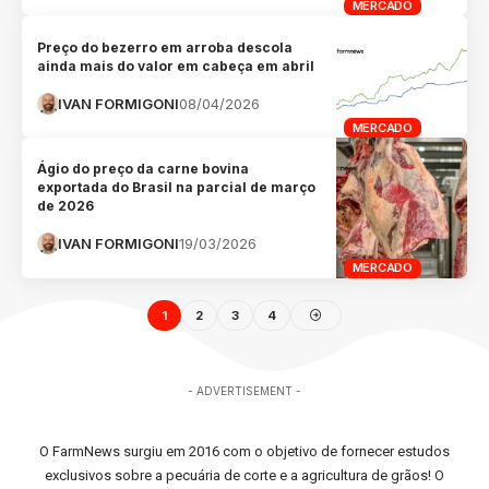
MERCADO
Preço do bezerro em arroba descola
ainda mais do valor em cabeça em abril
IVAN FORMIGONI
08/04/2026
MERCADO
Ágio do preço da carne bovina
exportada do Brasil na parcial de março
de 2026
IVAN FORMIGONI
19/03/2026
MERCADO
1
2
3
4
- ADVERTISEMENT -
O FarmNews surgiu em 2016 com o objetivo de fornecer estudos
exclusivos sobre a pecuária de corte e a agricultura de grãos! O