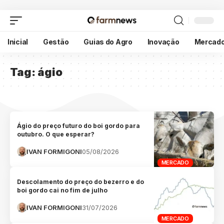
Inicial
Gestão
Guias do Agro
Inovação
Mercad
Tag:
ágio
Ágio do preço futuro do boi gordo para
outubro. O que esperar?
IVAN FORMIGONI
05/08/2026
MERCADO
Descolamento do preço do bezerro e do
boi gordo cai no fim de julho
IVAN FORMIGONI
31/07/2026
MERCADO