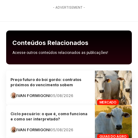
- ADVERTISEMENT -
Conteúdos Relacionados
Acesse outros conteúdos relacionados as publicações!
Preço futuro do boi gordo: contratos
próximos do vencimento sobem
IVAN FORMIGONI
05/08/2026
MERCADO
Ciclo pecuário: o que é, como funciona
e como ser interpretado?
IVAN FORMIGONI
05/08/2026
GUIAS DO AGRO