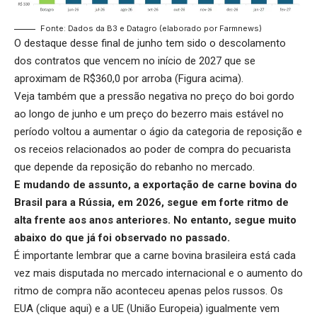
Fonte: Dados da B3 e Datagro (elaborado por Farmnews)
O destaque desse final de junho tem sido o descolamento
dos contratos que vencem no início de 2027 que se
aproximam de R$360,0 por arroba (Figura acima).
Veja também que a pressão negativa no preço do boi gordo
ao longo de junho e um
preço do bezerro
mais estável no
período voltou a aumentar o ágio da categoria de reposição e
os receios relacionados ao poder de compra do pecuarista
que depende da reposição do rebanho no mercado.
E mudando de assunto, a
exportação de carne bovina do
Brasil
para a Rússia, em 2026, segue em forte ritmo de
alta frente aos anos anteriores. No entanto, segue muito
abaixo do que já foi observado no passado.
É importante lembrar que a carne bovina brasileira está cada
vez mais disputada no mercado internacional e o aumento do
ritmo de compra não aconteceu apenas pelos russos. Os
EUA (
clique aqui
) e a UE (
União Europeia
) igualmente vem