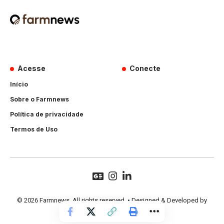
Acesse
Conecte
Início
Sobre o Farmnews
Política de privacidade
Termos de Uso
© 2026 Farmnews. All rights reserved. • Designed & Developed by
Hands Perform
.