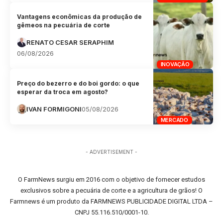
Vantagens econômicas da produção de
gêmeos na pecuária de corte
RENATO CESAR SERAPHIM
06/08/2026
INOVAÇÃO
Preço do bezerro e do boi gordo: o que
esperar da troca em agosto?
IVAN FORMIGONI
05/08/2026
MERCADO
- ADVERTISEMENT -
O FarmNews surgiu em 2016 com o objetivo de fornecer estudos
exclusivos sobre a pecuária de corte e a agricultura de grãos! O
Farmnews é um produto da FARMNEWS PUBLICIDADE DIGITAL LTDA –
CNPJ 55.116.510/0001-10.