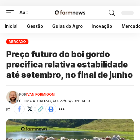
Aa
Inicial
Gestão
Guias do Agro
Inovação
Mercad
MERCADO
Preço futuro do boi gordo
precifica relativa estabilidade
até setembro, no final de junho
POR
IVAN FORMIGONI
ÚLTIMA ATUALIZAÇÃO: 27/06/2026 14:10