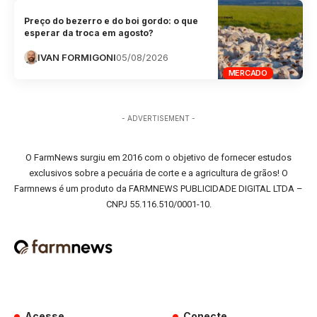
Preço do bezerro e do boi gordo: o que
esperar da troca em agosto?
IVAN FORMIGONI
05/08/2026
MERCADO
- ADVERTISEMENT -
O FarmNews surgiu em 2016 com o objetivo de fornecer estudos
exclusivos sobre a pecuária de corte e a agricultura de grãos! O
Farmnews é um produto da FARMNEWS PUBLICIDADE DIGITAL LTDA –
CNPJ 55.116.510/0001-10.
Acesse
Conecte