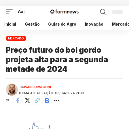
Aa
Inicial
Gestão
Guias do Agro
Inovação
Mercad
MERCADO
Preço futuro do boi gordo
projeta alta para a segunda
metade de 2024
POR
IVAN FORMIGONI
ÚLTIMA ATUALIZAÇÃO: 03/04/2024 21:39