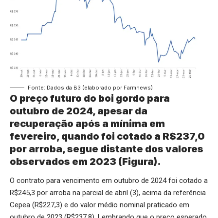
Fonte: Dados da B3 (elaborado por Farmnews)
O preço futuro do boi gordo para
outubro de 2024, apesar da
recuperação após a mínima em
fevereiro, quando foi cotado a R$237,0
por arroba, segue distante dos valores
observados em 2023 (Figura).
O contrato para vencimento em outubro de 2024 foi cotado a
R$245,3 por arroba na parcial de abril (3), acima da referência
Cepea (R$227,3) e do valor médio nominal praticado em
outubro de 2023 (R$237,8). Lembrando que o preço esperado