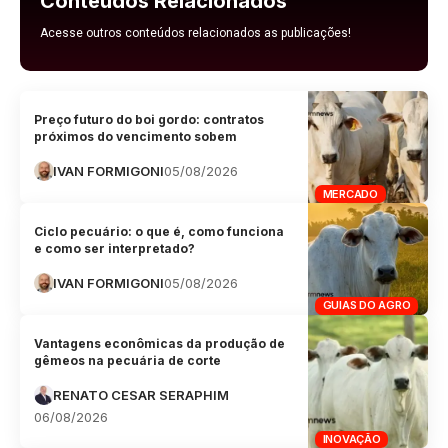
Conteúdos Relacionados
Acesse outros conteúdos relacionados as publicações!
Preço futuro do boi gordo: contratos
próximos do vencimento sobem
IVAN FORMIGONI
05/08/2026
MERCADO
Ciclo pecuário: o que é, como funciona
e como ser interpretado?
IVAN FORMIGONI
05/08/2026
GUIAS DO AGRO
Vantagens econômicas da produção de
gêmeos na pecuária de corte
RENATO CESAR SERAPHIM
06/08/2026
INOVAÇÃO