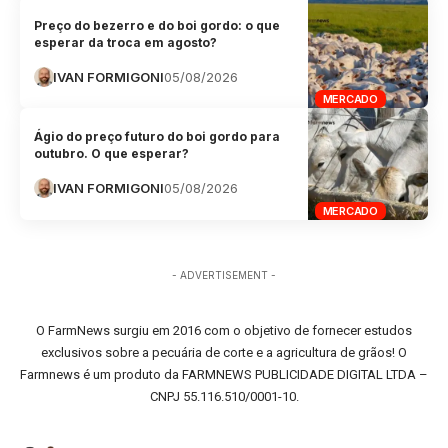
Preço do bezerro e do boi gordo: o que
esperar da troca em agosto?
IVAN FORMIGONI
05/08/2026
MERCADO
Ágio do preço futuro do boi gordo para
outubro. O que esperar?
IVAN FORMIGONI
05/08/2026
MERCADO
- ADVERTISEMENT -
O FarmNews surgiu em 2016 com o objetivo de fornecer estudos
exclusivos sobre a pecuária de corte e a agricultura de grãos! O
Farmnews é um produto da FARMNEWS PUBLICIDADE DIGITAL LTDA –
CNPJ 55.116.510/0001-10.