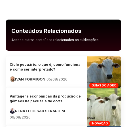
Conteúdos Relacionados
Acesse outros conteúdos relacionados as publicações!
Ciclo pecuário: o que é, como funciona
e como ser interpretado?
IVAN FORMIGONI
05/08/2026
GUIAS DO AGRO
Vantagens econômicas da produção de
gêmeos na pecuária de corte
RENATO CESAR SERAPHIM
06/08/2026
INOVAÇÃO