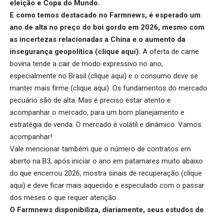
eleição e Copa do Mundo.
E como temos destacado no Farmnews, é esperado um
ano de alta no preço do boi gordo em 2026, mesmo com
as incertezas relacionadas a China e o aumento da
insegurança geopolítica (
clique aqui
).
A oferta de carne
bovina tende a cair de modo expressivo no ano,
especialmente no Brasil (
clique aqui
) e o consumo deve se
manter mais firme (
clique aqui
). Os fundamentos do mercado
pecuário são de alta. Mas é preciso estar atento e
acompanhar o mercado, para um bom planejamento e
estratégia de venda. O mercado é volátil e dinâmico. Vamos
acompanhar!
Vale mencionar também que o número de contratos em
aberto na B3, após iniciar o ano em patamares muito abaixo
do que encerrou 2026, mostra sinais de recuperação (
clique
aqui
) e deve ficar mais aquecido e especulado com o passar
dos meses o que requer atenção.
O Farmnews disponibiliza, diariamente, seus estudos de