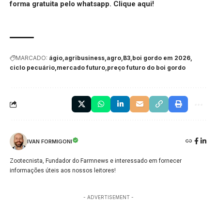
forma gratuita pelo whatsapp.
Clique aqui
!
MARCADO:
ágio
agribusiness
agro
B3
boi gordo em 2026
ciclo pecuário
mercado futuro
preço futuro do boi gordo
IVAN FORMIGONI
Zootecnista, Fundador do Farmnews e interessado em fornecer
informações úteis aos nossos leitores!
- ADVERTISEMENT -