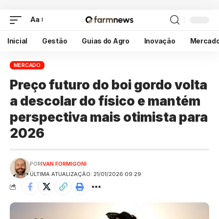
Aa
Inicial
Gestão
Guias do Agro
Inovação
Mercad
MERCADO
Preço futuro do boi gordo volta
a descolar do físico e mantém
perspectiva mais otimista para
2026
POR
IVAN FORMIGONI
ÚLTIMA ATUALIZAÇÃO: 21/01/2026 09:29