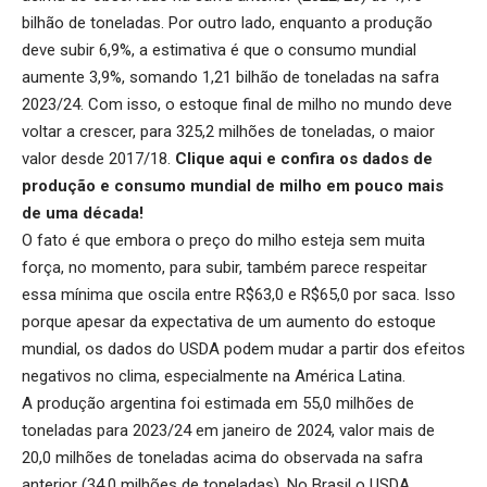
bilhão de toneladas. Por outro lado, enquanto a produção
deve subir 6,9%, a estimativa é que o consumo mundial
aumente 3,9%, somando 1,21 bilhão de toneladas na safra
2023/24. Com isso, o estoque final de milho no mundo deve
voltar a crescer, para 325,2 milhões de toneladas, o maior
valor desde 2017/18.
Clique aqui
e confira os dados de
produção e consumo mundial de milho em pouco mais
de uma década!
O fato é que embora o preço do milho esteja sem muita
força, no momento, para subir, também parece respeitar
essa mínima que oscila entre R$63,0 e R$65,0 por saca. Isso
porque apesar da expectativa de um aumento do estoque
mundial, os dados do USDA podem mudar a partir dos efeitos
negativos no clima, especialmente na América Latina.
A produção argentina foi estimada em 55,0 milhões de
toneladas para 2023/24 em janeiro de 2024, valor mais de
20,0 milhões de toneladas acima do observada na safra
anterior (34,0 milhões de toneladas). No Brasil o USDA