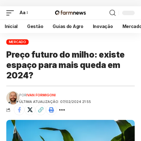
Aa
Inicial
Gestão
Guias do Agro
Inovação
Mercad
MERCADO
Preço futuro do milho: existe
espaço para mais queda em
2024?
POR
IVAN FORMIGONI
ÚLTIMA ATUALIZAÇÃO: 07/02/2024 21:55