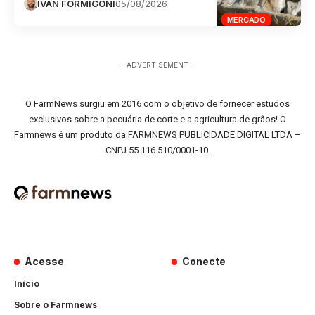
IVAN FORMIGONI
05/08/2026
MERCADO
- ADVERTISEMENT -
O FarmNews surgiu em 2016 com o objetivo de fornecer estudos
exclusivos sobre a pecuária de corte e a agricultura de grãos! O
Farmnews é um produto da FARMNEWS PUBLICIDADE DIGITAL LTDA –
CNPJ 55.116.510/0001-10.
Acesse
Conecte
Início
Sobre o Farmnews