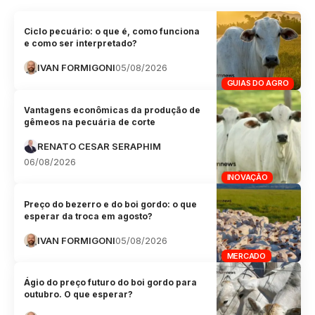
Ciclo pecuário: o que é, como funciona
e como ser interpretado?
IVAN FORMIGONI
05/08/2026
GUIAS DO AGRO
Vantagens econômicas da produção de
gêmeos na pecuária de corte
RENATO CESAR SERAPHIM
06/08/2026
INOVAÇÃO
Preço do bezerro e do boi gordo: o que
esperar da troca em agosto?
IVAN FORMIGONI
05/08/2026
MERCADO
Ágio do preço futuro do boi gordo para
outubro. O que esperar?