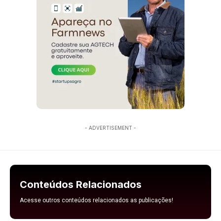
- ADVERTISEMENT -
Conteúdos Relacionados
Acesse outros conteúdos relacionados as publicações!