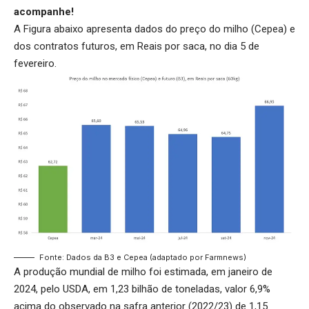
acompanhe!
A Figura abaixo apresenta dados do preço do milho (Cepea) e
dos contratos futuros, em Reais por saca, no dia 5 de
fevereiro.
Fonte: Dados da B3 e Cepea (adaptado por Farmnews)
A produção mundial de milho foi estimada, em janeiro de
2024, pelo USDA, em 1,23 bilhão de toneladas, valor 6,9%
acima do observado na safra anterior (2022/23) de 1,15