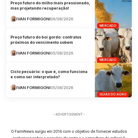
Preço futuro do milho mais pressionado,
mas projetando recuperação!
IVAN FORMIGONI
06/08/2026
MERCADO
Preço futuro do boi gordo: contratos
próximos do vencimento sobem
IVAN FORMIGONI
05/08/2026
MERCADO
Ciclo pecuário: o que é, como funciona
e como ser interpretado?
IVAN FORMIGONI
05/08/2026
GUIAS DO AGRO
- ADVERTISEMENT -
O FarmNews surgiu em 2016 com o objetivo de fornecer estudos