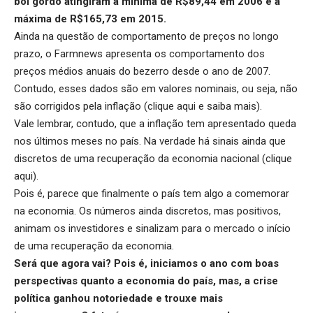
boi gordo atingiram a mínima de R$89,44 em 2006 e a
máxima de R$165,73 em 2015.
Ainda na questão de comportamento de preços no longo
prazo, o Farmnews apresenta os comportamento dos
preços médios anuais do bezerro desde o ano de 2007.
Contudo, esses dados são em valores nominais, ou seja, não
são corrigidos pela inflação (
clique aqui
e saiba mais).
Vale lembrar, contudo, que a inflação tem apresentado queda
nos últimos meses no país. Na verdade há sinais ainda que
discretos de uma recuperação da economia nacional (
clique
aqui
).
Pois é, parece que finalmente o país tem algo a comemorar
na economia. Os números ainda discretos, mas positivos,
animam os investidores e sinalizam para o mercado o início
de uma recuperação da economia.
Será que agora vai? Pois é, iniciamos o ano com boas
perspectivas quanto a economia do país, mas, a crise
política ganhou notoriedade e trouxe mais