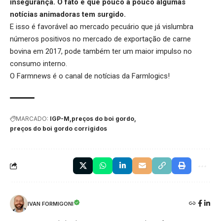
insegurança. O fato é que pouco a pouco algumas
notícias animadoras tem surgido.
E isso é favorável ao mercado pecuário que já vislumbra
números positivos no mercado de exportação de carne
bovina em 2017, pode também ter um maior impulso no
consumo interno.
O Farmnews é o canal de notícias da
Farmlogics
!
MARCADO:
IGP-M
preços do boi gordo
preços do boi gordo corrigidos
IVAN FORMIGONI