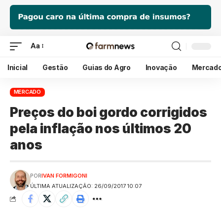
Aa
Inicial
Gestão
Guias do Agro
Inovação
Mercad
MERCADO
Preços do boi gordo corrigidos
pela inflação nos últimos 20
anos
POR
IVAN FORMIGONI
ÚLTIMA ATUALIZAÇÃO: 26/09/2017 10:07