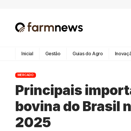
Inicial
Gestão
Guias do Agro
Inovaç
MERCADO
Principais impor
bovina do Brasil 
2025