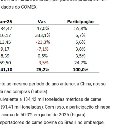
do dados do COMEX.
nte ao mesmo período do ano anterior, a China, nosso
ta nas compras (Tabela).
uivalente a 134,42 mil toneladas métricas de carne
 (91,41 mil toneladas). Com isso, a participação chinesa
ar acima de 50,0% em junho de 2025 (Figura).
 importadores de carne bovina do Brasil, no embarque,