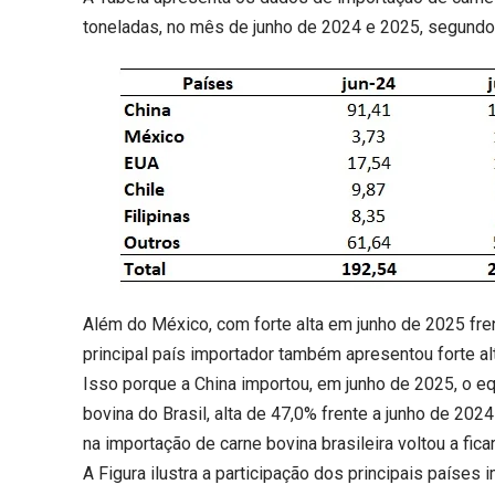
toneladas, no mês de junho de 2024 e 2025, segun
Além do México, com forte alta em junho de 2025 fre
principal país importador também apresentou forte al
Isso porque a China importou, em junho de 2025, o eq
bovina do Brasil, alta de 47,0% frente a junho de 2024
na importação de carne bovina brasileira voltou a fic
A Figura ilustra a participação dos principais países