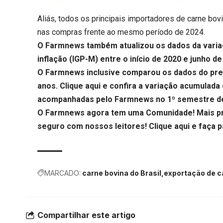
Aliás, todos os principais importadores de carne bov
nas compras frente ao mesmo período de 2024.
O Farmnews também atualizou os dados da variaçã
inflação (IGP-M) entre o início de 2020 e junho d
O Farmnews inclusive comparou os dados do preço
anos.
Clique aqui
e confira a variação acumulada
acompanhadas pelo Farmnews no 1º semestre de
O Farmnews agora tem uma Comunidade! Mais pri
seguro com nossos leitores!
Clique aqui
e faça p
MARCADO:
carne bovina do Brasil
exportação de c
Compartilhar este artigo