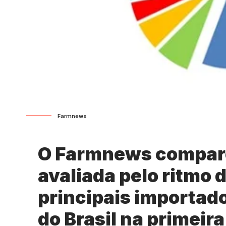
Farmnews
O Farmnews compar
avaliada pelo ritmo
principais importad
do Brasil na primeir