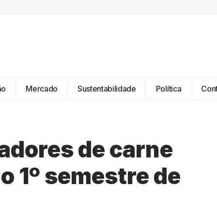
ão
Mercado
Sustentabilidade
Política
Con
tadores de carne
no 1º semestre de