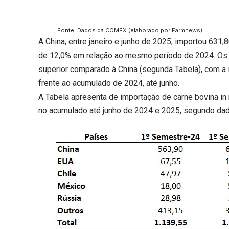
Fonte: Dados da COMEX (elaborado por Farmnews)
A China, entre janeiro e junho de 2025, importou 631,8
de 12,0% em relação ao mesmo período de 2024. Os 
superior comparado à China (segunda Tabela), com a
frente ao acumulado de 2024, até junho.
A Tabela apresenta de importação de carne bovina in n
no acumulado até junho de 2024 e 2025, segundo d