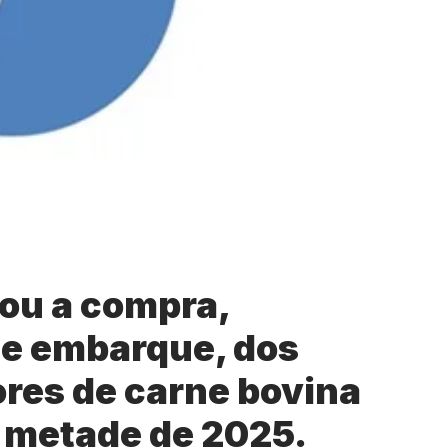
ou a compra,
 de embarque, dos
ores de carne bovina
a metade de 2025.