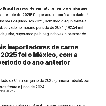
do Brasil foi recorde em faturamento e embarque
ra metade de 2025!
Clique aqui
e confira os dados!
a um mês de junho, em 2025, somando o equivalente a
o observado no mesmo período de 2024 (192,54 mil
 de junho, superando pela segunda vez o patamar de
ais importadores de carne
 2025 foi o México, com a
período do ano anterior
 lado da China em junho de 2025 (primeira Tabela), por
ras frente a junho de 2024.
TISEMENT -
ovina in natura do Brasil, por país comprador, em mil