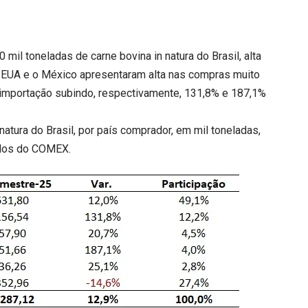
0 mil toneladas de carne bovina in natura do Brasil, alta
EUA e o México apresentaram alta nas compras muito
 importação subindo, respectivamente, 131,8% e 187,1%
atura do Brasil, por país comprador, em mil toneladas,
ados do COMEX.