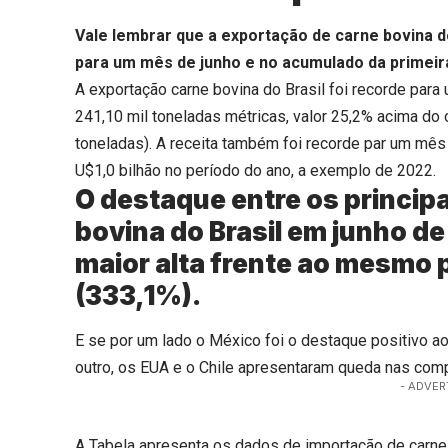
Vale lembrar que a exportação de carne bovina 
para um mês de junho e no acumulado da primei
A exportação carne bovina do Brasil foi recorde par
241,10 mil toneladas métricas, valor 25,2% acima d
toneladas). A receita também foi recorde par um mês
U$1,0 bilhão no período do ano, a exemplo de 2022.
O destaque entre os princip
bovina do Brasil em junho de
maior alta frente ao mesmo 
(333,1%).
E se por um lado o México foi o destaque positivo ao
outro, os EUA e o Chile apresentaram queda nas comp
- ADVER
A Tabela apresenta os dados de importação de carne b