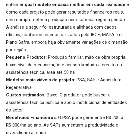
entender
qual modelo encaixa melhor em cada realidade
e
como cada projeto pode gerar resultados financeiros reais,
sem comprometer a produção nem sobrecarregar a gestão.
A análise a seguir foi estruturada e alinhada com dados
oficiais, conforme critérios utilizados pelo IBGE, MAPA e o
Plano Safra, embora haja obviamente variações de dimensão
por região:
Pequeno Produtor:
Produção familiar, mão de obra própria,
baixo nível de mecanização e acesso limitado a crédito ou
assistência técnica, área até 50 ha.
Modelos mais viáveis de projeto:
PSA, SAF e Agricultura
Regenerativa.
Custos estimados:
Baixo. O produtor pode buscar a
assistência técnica pública e apoio institucional de entidades
do setor.
Benefícios Financeiros:
O PSA pode gerar entre R$ 200 a
R$ 800/ha ao ano. As SAFs aumentam a produtividade e
diversificam a renda.