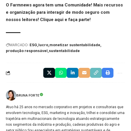
O Farmnews agora tem uma Comunidade! Mais recursos
e organização para interagir de modo seguro com
nossos leitores!
Clique aqui
e faça parte!
MARCADO:
ESG
lucro
monetizar sustentabilidade
produção responsável
sustentabilidade
BRUNA FORTE
Atuo há 25 anos no mercado corporativo em projetos e consultorias que
envolvem tecnologia, ESG, marketing e inovação, trilhei e consolidei uma
trajetória em multinacionais de tecnologia atuando estrategicamente
nos segmentos da indústria e produção, cadeias produtivas do agro e
setor público.Sou especialista em estratégias sustentáveis e de