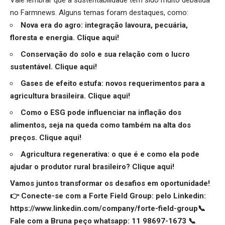
no Farmnews. Alguns temas foram destaques, como:
Nova era do agro: integração lavoura, pecuária,
floresta e energia.
Clique aqui
!
Conservação do solo e sua relação com o lucro
sustentável.
Clique aqui
!
Gases de efeito estufa: novos requerimentos para a
agricultura brasileira.
Clique aqui
!
Como o ESG pode influenciar na inflação dos
alimentos, seja na queda como também na alta dos
preços.
Clique aqui
!
Agricultura regenerativa: o que é e como ela pode
ajudar o produtor rural brasileiro?
Clique aqui
!
Vamos juntos transformar os desafios em oportunidade!
👉 Conecte-se com a Forte Field Group: pelo Linkedin:
https://www.linkedin.com/company/forte-field-group📞
Fale com a Bruna peço whatsapp: 11 98697-1673 📞