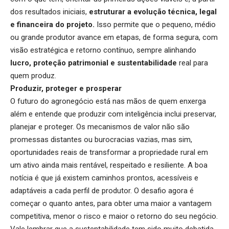
dos resultados iniciais,
estruturar a evolução técnica, legal
e financeira do projeto.
Isso permite que o pequeno, médio
ou grande produtor avance em etapas, de forma segura, com
visão estratégica e retorno contínuo, sempre alinhando
lucro, proteção patrimonial e sustentabilidade
real para
quem produz.
Produzir, proteger e prosperar
O futuro do agronegócio está nas mãos de quem enxerga
além e entende que produzir com inteligência inclui preservar,
planejar e proteger. Os mecanismos de valor não são
promessas distantes ou burocracias vazias, mas sim,
oportunidades reais de transformar a propriedade rural em
um ativo ainda mais rentável, respeitado e resiliente. A boa
notícia é que já existem caminhos prontos, acessíveis e
adaptáveis a cada perfil de produtor. O desafio agora é
começar o quanto antes, para obter uma maior a vantagem
competitiva, menor o risco e maior o retorno do seu negócio.
Vale lembrar que a sustentabilidade tem sido muito debatida