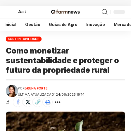
Aa
Inicial
Gestão
Guias do Agro
Inovação
Mercad
SUSTENTABILIDADE
Como monetizar
sustentabilidade e proteger o
futuro da propriedade rural
POR
BRUNA FORTE
ÚLTIMA ATUALIZAÇÃO: 24/06/2025 19:14