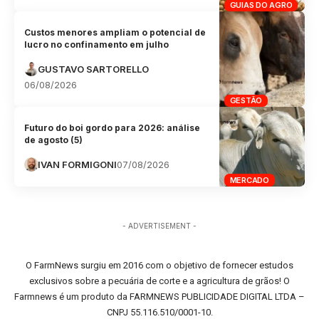
GUIAS DO AGRO
Custos menores ampliam o potencial de
lucro no confinamento em julho
GUSTAVO SARTORELLO
06/08/2026
GESTÃO
Futuro do boi gordo para 2026: análise
de agosto (5)
IVAN FORMIGONI
07/08/2026
MERCADO
- ADVERTISEMENT -
O FarmNews surgiu em 2016 com o objetivo de fornecer estudos
exclusivos sobre a pecuária de corte e a agricultura de grãos! O
Farmnews é um produto da FARMNEWS PUBLICIDADE DIGITAL LTDA –
CNPJ 55.116.510/0001-10.