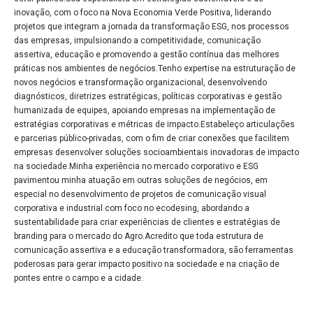
inovação, com o foco na Nova Economia Verde Positiva, liderando
projetos que integram a jornada da transformação ESG, nos processos
das empresas, impulsionando a competitividade, comunicação
assertiva, educação e promovendo a gestão contínua das melhores
práticas nos ambientes de negócios.Tenho expertise na estruturação de
novos negócios e transformação organizacional, desenvolvendo
diagnósticos, diretrizes estratégicas, políticas corporativas e gestão
humanizada de equipes, apoiando empresas na implementação de
estratégias corporativas e métricas de impacto.Estabeleço articulações
e parcerias público-privadas, com o fim de criar conexões que facilitem
empresas desenvolver soluções socioambientais inovadoras de impacto
na sociedade.Minha experiência no mercado corporativo e ESG
pavimentou minha atuação em outras soluções de negócios, em
especial no desenvolvimento de projetos de comunicação visual
corporativa e industrial com foco no ecodesing, abordando a
sustentabilidade para criar experiências de clientes e estratégias de
branding para o mercado do Agro.Acredito que toda estrutura de
comunicação assertiva e a educação transformadora, são ferramentas
poderosas para gerar impacto positivo na sociedade e na criação de
pontes entre o campo e a cidade.