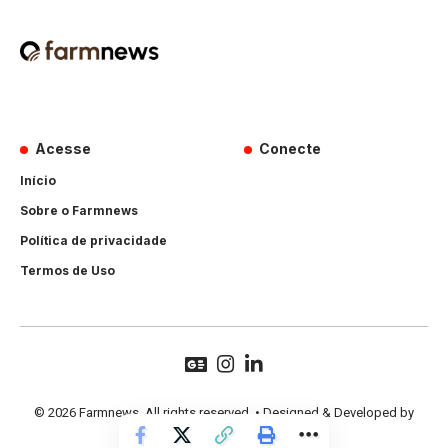
Acesse
Conecte
Início
Sobre o Farmnews
Política de privacidade
Termos de Uso
© 2026 Farmnews. All rights reserved. • Designed & Developed by
Hands Perform
.