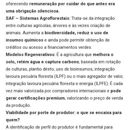
oferecendo
remuneração por cuidar do que antes era
uma obrigação silenciosa
.
SAF – Sistemas Agroflorestais:
Trata-se da integração
entre culturas agrícolas, árvores e às vezes criação de
animais. Aumenta a
biodiversidade, reduz o uso de
insumos químicos
e ainda pode permitir obtenção de
créditos ou acesso a financiamentos verdes.
Modelos Regenerativos:
É a agricultura que
melhora o
solo, retém água e captura carbono
, baseada em rotação
de culturas, plantio direto, uso de bioinsumos, integração
lavoura pecuária floresta (ILPF) ou o mais agregador de valor,
integração lavoura pecuária floresta e energia (ILPFE). É cada
vez mais valorizada por compradores internacionais e
pode
gerar certificações premium
, valorizando o preço de venda
da produção.
Viabilidade por porte de produtor: o que se encaixa para
quem?
A identificação de perfil do produtor é fundamental para