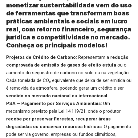
monetizar sustentabilidade vem do uso
de ferramentas que transformam boas
práticas ambientais e sociais em lucro
real, com retorno financeiro, segurança
jurídica e competitividade no mercado.
Conheça os principais modelos!
Projetos de Crédito de Carbono:
Representam a
redução
comprovada de emissão de gases de efeito estufa
ou o
aumento do sequestro de carbono no solo ou na vegetação.
Cada tonelada de CO₂ equivalente que deixa de ser emitida ou
é removida da atmosfera, podendo gerar um crédito e ser
vendido no mercado nacional ou internacional
.
PSA – Pagamento por Serviços Ambientais:
Um
mecanismo previsto pela Lei 14.119/21, onde o produtor
recebe por preservar florestas, recuperar áreas
degradadas ou conservar recursos hídricos
. O pagamento
pode ser via governo, empresas ou fundos climáticos,