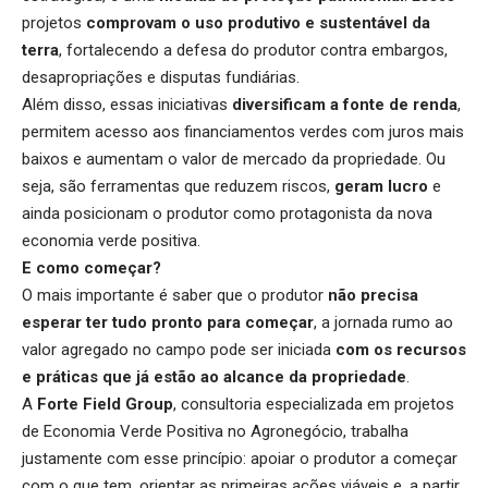
projetos
comprovam o uso produtivo e sustentável da
terra
, fortalecendo a defesa do produtor contra embargos,
desapropriações e disputas fundiárias.
Além disso, essas iniciativas
diversificam a fonte de renda
,
permitem acesso aos financiamentos verdes com juros mais
baixos e aumentam o valor de mercado da propriedade. Ou
seja, são ferramentas que reduzem riscos,
geram lucro
e
ainda posicionam o produtor como protagonista da nova
economia verde positiva.
E como começar?
O mais importante é saber que o produtor
não precisa
esperar ter tudo pronto para começar
, a jornada rumo ao
valor agregado no campo pode ser iniciada
com os recursos
e práticas que já estão ao alcance da propriedade
.
A
Forte Field Group
, consultoria especializada em projetos
de Economia Verde Positiva no Agronegócio, trabalha
justamente com esse princípio: apoiar o produtor a começar
com o que tem, orientar as primeiras ações viáveis e, a partir