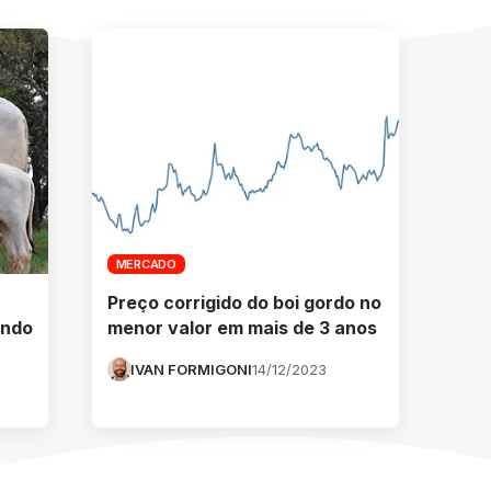
MERCADO
Preço corrigido do boi gordo no
undo
menor valor em mais de 3 anos
IVAN FORMIGONI
14/12/2023