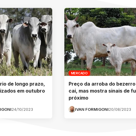
MERCADO
rio de longo prazo,
Preço da arroba do bezerro
lizados em outubro
cai, mas mostra sinais de f
próximo
IGONI
24/10/2023
IVAN FORMIGONI
20/08/2023