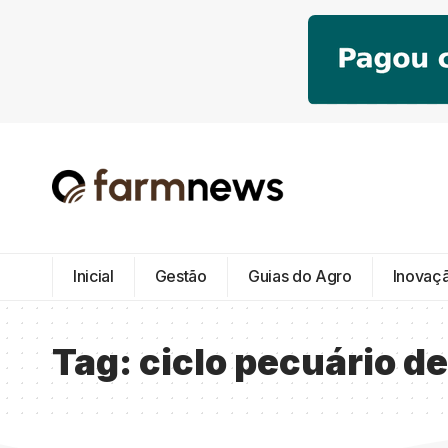
Inicial
Gestão
Guias do Agro
Inovaç
Tag:
ciclo pecuário de