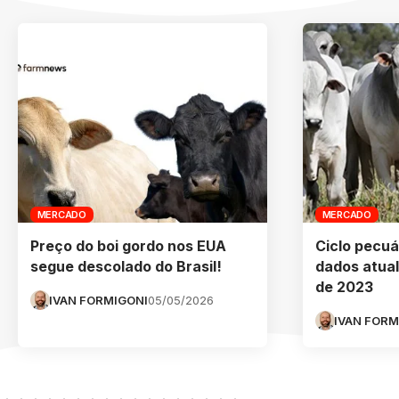
MERCADO
MERCADO
Preço do boi gordo nos EUA
Ciclo pecuá
segue descolado do Brasil!
dados atua
de 2023
IVAN FORMIGONI
05/05/2026
IVAN FORM