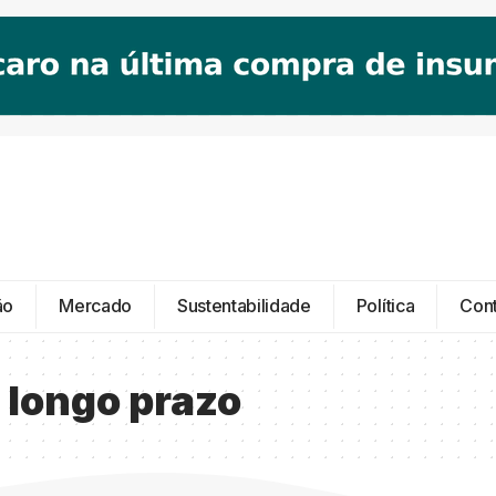
ão
Mercado
Sustentabilidade
Política
Con
 longo prazo