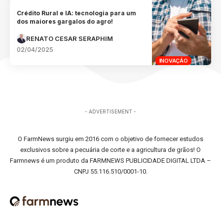
Crédito Rural e IA: tecnologia para um
dos maiores gargalos do agro!
RENATO CESAR SERAPHIM
02/04/2025
INOVAÇÃO
- ADVERTISEMENT -
O FarmNews surgiu em 2016 com o objetivo de fornecer estudos
exclusivos sobre a pecuária de corte e a agricultura de grãos! O
Farmnews é um produto da FARMNEWS PUBLICIDADE DIGITAL LTDA –
CNPJ 55.116.510/0001-10.