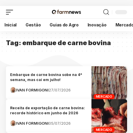
Inicial
Gestão
Guias do Agro
Inovação
Mercad
Tag:
embarque de carne bovina
Embarque de carne bovina sobe na 4ª
semana, mas cai em julho!
IVAN FORMIGONI
27/07/2026
MERCADO
Receita de exportação de carne bovina:
recorde histórico em junho de 2026
IVAN FORMIGONI
05/07/2026
MERCADO