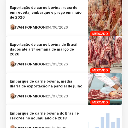
Exportação de carne bovina: recorde
em receita, embarque e preço em maio
de 2026
IVAN FORMIGONI
04/06/2026
MERCADO
Exportação de carne bovina do Brasil:
dados até a 3ª semana de março de
2026
IVAN FORMIGONI
23/03/2026
MERCADO
Embarque de carne bovina, média
diária de exportação na parcial de julho
IVAN FORMIGONI
25/07/2023
MERCADO
Embarque de carne bovina do Brasil é
recorde no acumulado de 2018
IVAN FORMIGONI
03/10/2018