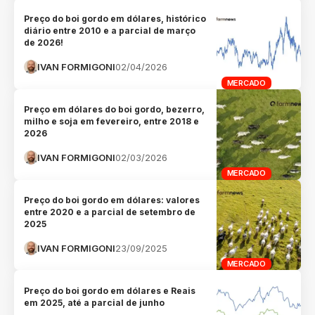
Preço do boi gordo em dólares, histórico
diário entre 2010 e a parcial de março
de 2026!
IVAN FORMIGONI
02/04/2026
MERCADO
Preço em dólares do boi gordo, bezerro,
milho e soja em fevereiro, entre 2018 e
2026
IVAN FORMIGONI
02/03/2026
MERCADO
Preço do boi gordo em dólares: valores
entre 2020 e a parcial de setembro de
2025
IVAN FORMIGONI
23/09/2025
MERCADO
Preço do boi gordo em dólares e Reais
em 2025, até a parcial de junho