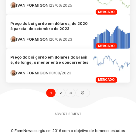
IVAN FORMIGONI
23/06/2025
MERCADO
Preço do boi gordo em dólares, de 2020
à parcial de setembro de 2023
IVAN FORMIGONI
20/09/2023
MERCADO
Preço do boi gordo em dólares do Brasil
é, de longe, o menor entre concorrentes
IVAN FORMIGONI
18/08/2023
MERCADO
1
2
3
- ADVERTISEMENT -
O FarmNews surgiu em 2016 com o objetivo de fornecer estudos