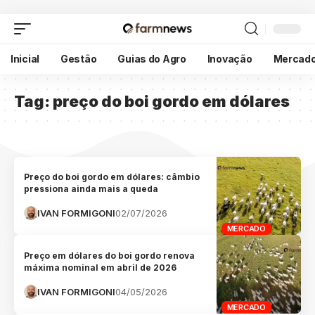
Inicial
Gestão
Guias do Agro
Inovação
Mercad
Tag:
preço do boi gordo em dólares
Preço do boi gordo em dólares: câmbio
pressiona ainda mais a queda
IVAN FORMIGONI
02/07/2026
MERCADO
Preço em dólares do boi gordo renova
máxima nominal em abril de 2026
IVAN FORMIGONI
04/05/2026
MERCADO