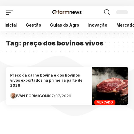
Inicial
Gestão
Guias do Agro
Inovação
Mercad
Tag:
preço dos bovinos vivos
Preço da carne bovina e dos bovinos
vivos exportados na primeira parte de
2026
IVAN FORMIGONI
07/07/2026
MERCADO