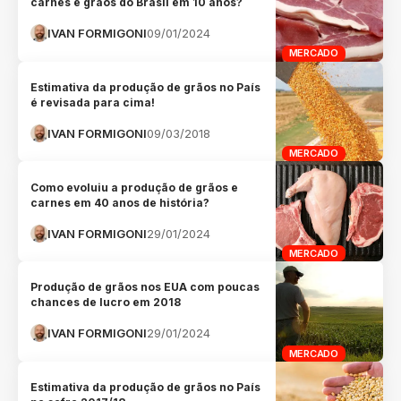
carnes e grãos do Brasil em 10 anos?
IVAN FORMIGONI
09/01/2024
MERCADO
Estimativa da produção de grãos no País
é revisada para cima!
IVAN FORMIGONI
09/03/2018
MERCADO
Como evoluiu a produção de grãos e
carnes em 40 anos de história?
IVAN FORMIGONI
29/01/2024
MERCADO
Produção de grãos nos EUA com poucas
chances de lucro em 2018
IVAN FORMIGONI
29/01/2024
MERCADO
Estimativa da produção de grãos no País