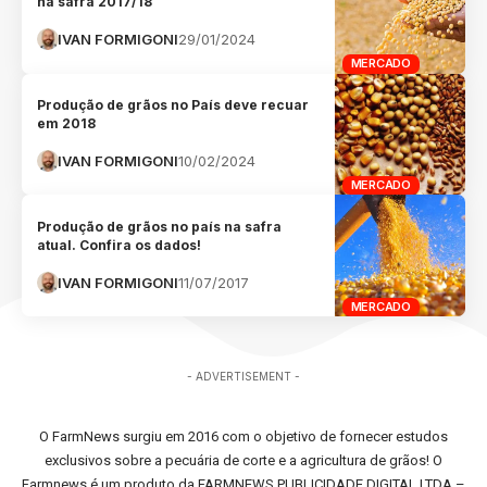
na safra 2017/18
IVAN FORMIGONI
29/01/2024
MERCADO
Produção de grãos no País deve recuar
em 2018
IVAN FORMIGONI
10/02/2024
MERCADO
Produção de grãos no país na safra
atual. Confira os dados!
IVAN FORMIGONI
11/07/2017
MERCADO
- ADVERTISEMENT -
O FarmNews surgiu em 2016 com o objetivo de fornecer estudos
exclusivos sobre a pecuária de corte e a agricultura de grãos! O
Farmnews é um produto da FARMNEWS PUBLICIDADE DIGITAL LTDA –