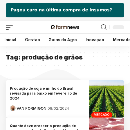
Inicial
Gestão
Guias do Agro
Inovação
Mercad
Tag:
produção de grãos
Produção de soja e milho do Brasil
revisada para baixo em fevereiro de
2024
IVAN FORMIGONI
08/02/2024
MERCADO
Quanto deve crescer a produção de