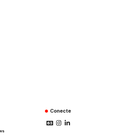
Conecte
ws