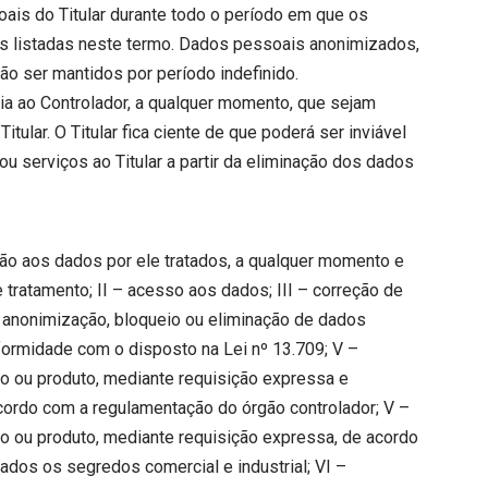
oais do Titular durante todo o período em que os
s listadas neste termo. Dados pessoais anonimizados,
ão ser mantidos por período indefinido.
ncia ao Controlador, a qualquer momento, que sejam
ular. O Titular fica ciente de que poderá ser inviável
ou serviços ao Titular a partir da eliminação dos dados
ação aos dados por ele tratados, a qualquer momento e
 tratamento; II – acesso aos dados; III – correção de
– anonimização, bloqueio ou eliminação de dados
ormidade com o disposto na Lei nº 13.709; V –
ço ou produto, mediante requisição expressa e
cordo com a regulamentação do órgão controlador; V –
ço ou produto, mediante requisição expressa, de acordo
ados os segredos comercial e industrial; VI –