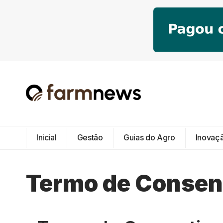
Inicial
Gestão
Guias do Agro
Inovaç
Termo de Consen