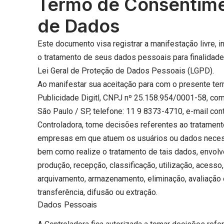
Termo de Consentime
de Dados
Este documento visa registrar a manifestação livre, 
o tratamento de seus dados pessoais para finalidade
Lei Geral de Proteção de Dados Pessoais (LGPD).
Ao manifestar sua aceitação para com o presente term
Publicidade Digitl, CNPJ nº 25.158.954/0001-58, c
São Paulo / SP, telefone: 11 9 8373-4710, e-mail c
Controladora, tome decisões referentes ao tratamen
empresas em que atuem os usuários ou dados necess
bem como realize o tratamento de tais dados, envol
produção, recepção, classificação, utilização, acesso
arquivamento, armazenamento, eliminação, avaliação 
transferência, difusão ou extração.
Dados Pessoais