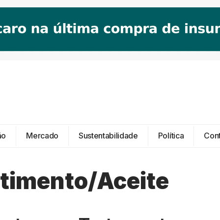
ão
Mercado
Sustentabilidade
Política
Con
timento/Aceite