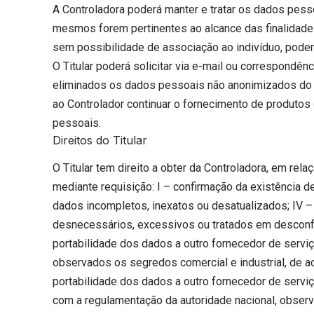
A Controladora poderá manter e tratar os dados pess
mesmos forem pertinentes ao alcance das finalidade
sem possibilidade de associação ao indivíduo, poder
O Titular poderá solicitar via e-mail ou correspondê
eliminados os dados pessoais não anonimizados do Tit
ao Controlador continuar o fornecimento de produtos 
pessoais.
Direitos do Titular
O Titular tem direito a obter da Controladora, em rel
mediante requisição: I – confirmação da existência de
dados incompletos, inexatos ou desatualizados; IV 
desnecessários, excessivos ou tratados em desconf
portabilidade dos dados a outro fornecedor de servi
observados os segredos comercial e industrial, de a
portabilidade dos dados a outro fornecedor de servi
com a regulamentação da autoridade nacional, observ