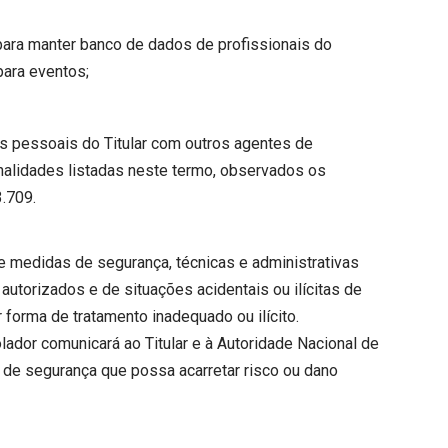
s para manter banco de dados de profissionais do
para eventos;
os pessoais do Titular com outros agentes de
inalidades listadas neste termo, observados os
3.709.
e medidas de segurança, técnicas e administrativas
utorizados e de situações acidentais ou ilícitas de
 forma de tratamento inadequado ou ilícito.
lador comunicará ao Titular e à Autoridade Nacional de
 de segurança que possa acarretar risco ou dano