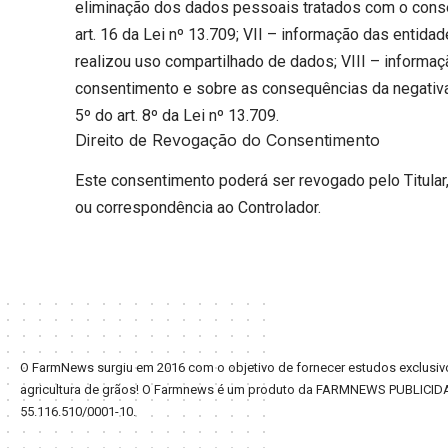
eliminação dos dados pessoais tratados com o consen
art. 16 da Lei nº 13.709; VII – informação das entida
realizou uso compartilhado de dados; VIII – informaç
consentimento e sobre as consequências da negativa
5º do art. 8º da Lei nº 13.709.
Direito de Revogação do Consentimento
Este consentimento poderá ser revogado pelo Titular,
ou correspondência ao Controlador.
O FarmNews surgiu em 2016 com o objetivo de fornecer estudos exclusivo
agricultura de grãos! O Farmnews é um produto da FARMNEWS PUBLICID
55.116.510/0001-10.