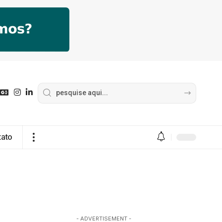
tato
- ADVERTISEMENT -