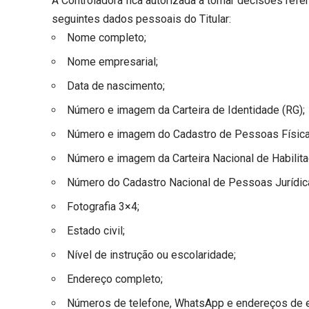
A Controladora fica autorizada a tomar decisões refer
seguintes dados pessoais do Titular:
Nome completo;
Nome empresarial;
Data de nascimento;
Número e imagem da Carteira de Identidade (RG);
Número e imagem do Cadastro de Pessoas Física
Número e imagem da Carteira Nacional de Habilit
Número do Cadastro Nacional de Pessoas Jurídic
Fotografia 3×4;
Estado civil;
Nível de instrução ou escolaridade;
Endereço completo;
Números de telefone, WhatsApp e endereços de e