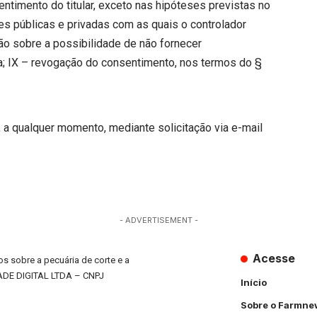
timento do titular, exceto nas hipóteses previstas no
des públicas e privadas com as quais o controlador
ão sobre a possibilidade de não fornecer
; IX – revogação do consentimento, nos termos do §
 a qualquer momento, mediante solicitação via e-mail
- ADVERTISEMENT -
Acesse
s sobre a pecuária de corte e a
ADE DIGITAL LTDA – CNPJ
Início
Sobre o Farmne