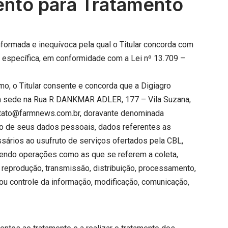
nto para Tratamento
informada e inequívoca pela qual o Titular concorda com
 específica, em conformidade com a Lei nº 13.709 –
o, o Titular consente e concorda que a Digiagro
om sede na Rua R DANKMAR ADLER, 177 – Vila Suzana,
ontato@farmnews.com.br, doravante denominada
to de seus dados pessoais, dados referentes as
ários ao usufruto de serviços ofertados pela CBL,
vendo operações como as que se referem a coleta,
, reprodução, transmissão, distribuição, processamento,
ou controle da informação, modificação, comunicação,