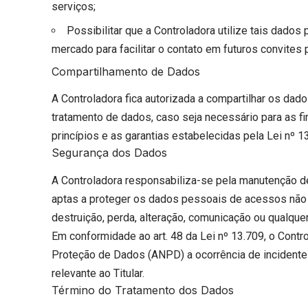
serviços;
Possibilitar que a Controladora utilize tais dado
mercado para facilitar o contato em futuros convites 
Compartilhamento de Dados
A Controladora fica autorizada a compartilhar os dad
tratamento de dados, caso seja necessário para as f
princípios e as garantias estabelecidas pela Lei nº 1
Segurança dos Dados
A Controladora responsabiliza-se pela manutenção d
aptas a proteger os dados pessoais de acessos não a
destruição, perda, alteração, comunicação ou qualquer
Em conformidade ao art. 48 da Lei nº 13.709, o Contro
Proteção de Dados (ANPD) a ocorrência de incidente
relevante ao Titular.
Término do Tratamento dos Dados