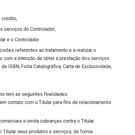
 crédito;
s serviços do Controlador;
lar e o Controlador.
cisões referentes ao tratamento e a realizar o
r, com a intenção de obter a prestação dos serviços
e ISBN, Ficha Catalográfica, Carta de Exclusividade,
o tem as seguintes finalidades:
e em contato com o Titular para fins de relacionamento
comerciais e emita cobranças contra o Titular.
o Titular seus produtos e serviços, de forma