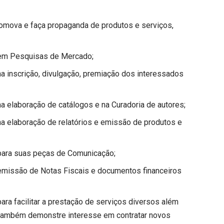
 promova e faça propaganda de produtos e serviços,
os em Pesquisas de Mercado;
 na inscrição, divulgação, premiação dos interessados
 na elaboração de catálogos e na Curadoria de autores;
 na elaboração de relatórios e emissão de produtos e
s para suas peças de Comunicação;
s emissão de Notas Fiscais e documentos financeiros
para facilitar a prestação de serviços diversos além
 também demonstre interesse em contratar novos