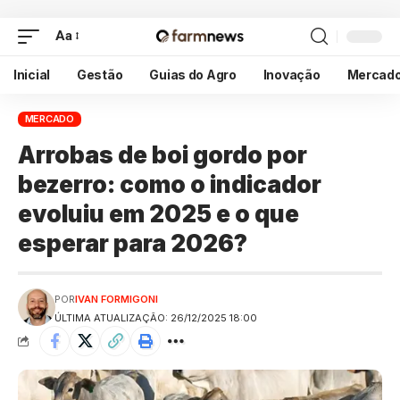
Aa
Inicial
Gestão
Guias do Agro
Inovação
Mercad
MERCADO
Arrobas de boi gordo por
bezerro: como o indicador
evoluiu em 2025 e o que
esperar para 2026?
POR
IVAN FORMIGONI
ÚLTIMA ATUALIZAÇÃO: 26/12/2025 18:00