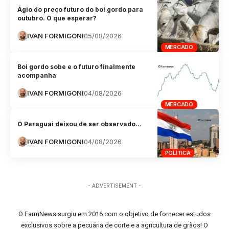
Ágio do preço futuro do boi gordo para
outubro. O que esperar?
IVAN FORMIGONI
05/08/2026
MERCADO
Boi gordo sobe e o futuro finalmente
acompanha
IVAN FORMIGONI
04/08/2026
MERCADO
O Paraguai deixou de ser observado…
IVAN FORMIGONI
04/08/2026
POLÍTICA
- ADVERTISEMENT -
O FarmNews surgiu em 2016 com o objetivo de fornecer estudos
exclusivos sobre a pecuária de corte e a agricultura de grãos! O