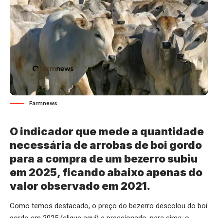
Farmnews
O indicador que mede a quantidade
necessária de arrobas de boi gordo
para a compra de um bezerro subiu
em 2025, ficando abaixo apenas do
valor observado em 2021.
Como temos destacado, o preço do bezerro descolou do boi
gordo em 2025 (
clique aqui
) e pressionado, para cima, o