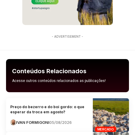
- ADVERTISEMENT -
Conteúdos Relacionados
Acesse outros conteúdos relacionados as publicações!
Preço do bezerro e do boi gordo: o que
esperar da troca em agosto?
IVAN FORMIGONI
05/08/2026
MERCADO