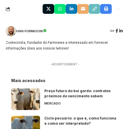
IVAN FORMIGONI
Zootecnista, Fundador do Farmnews e interessado em fornecer
informações úteis aos nossos leitores!
- ADVERTISEMENT -
Mais acessados
Preço futuro do boi gordo: contratos
próximos do vencimento sobem
MERCADO
Ciclo pecuário: o que é, como funciona
e como ser interpretado?