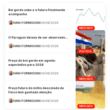
Boi gordo sobe e o futuro finalmente
acompanha
IVAN FORMIGONI
04/08/2026
MERCADO
O Paraguai deixou de ser observado…
IVAN FORMIGONI
04/08/2026
POLÍTICA
Preço do boi gordo em agosto:
expectativa para 2026
IVAN FORMIGONI
04/08/2026
MERCADO
Preço futuro do milho descolado do
físico tem ganhado atenção
IVAN FORMIGONI
04/08/2026
MERCADO