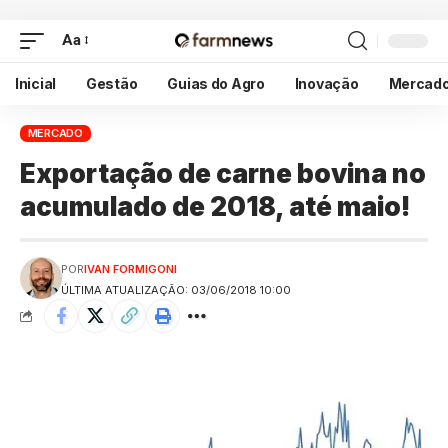
Aa
Inicial
Gestão
Guias do Agro
Inovação
Mercad
MERCADO
Exportação de carne bovina no
acumulado de 2018, até maio!
POR
IVAN FORMIGONI
ÚLTIMA ATUALIZAÇÃO: 03/06/2018 10:00