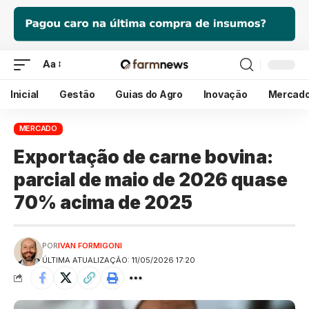
Aa
Inicial
Gestão
Guias do Agro
Inovação
Mercad
MERCADO
Exportação de carne bovina:
parcial de maio de 2026 quase
70% acima de 2025
POR
IVAN FORMIGONI
ÚLTIMA ATUALIZAÇÃO: 11/05/2026 17:20