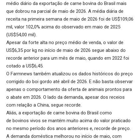
médio diário da exportação de carne bovina do Brasil mais
que dobrou na parcial de maio de 2026. A média diária de
receita na primeira semana de maio de 2026 foi de US$109,06
mil, valor 102,0% acima do observado em maio de 2025
(US$54,00 mil).
Apesar da forte alta no preço médio de venda, o valor de
US$6,35 por kg no início de maio de 2026 segue abaixo do
recorde anterior para um mês de maio, quando em 2022 foi
cotado a US$6,45.
O Farmnews também atualizou os dados históricos do
preço
corrigido do boi gordo
até abril de 2026. E não basta observar
apenas o comportamento da oferta de animais prontos para
o abate em 2026. O lado da demanda, apesar dos receios
com relação a China, segue recorde.
Aliás, a
exportação de carne bovina
do Brasil como
de
bovinos vivos
se mantém muito acima do valor praticado
no mesmo período dos anos anteriores e, recorde de preço.
A demanda doméstica melhorou no início de maio, com