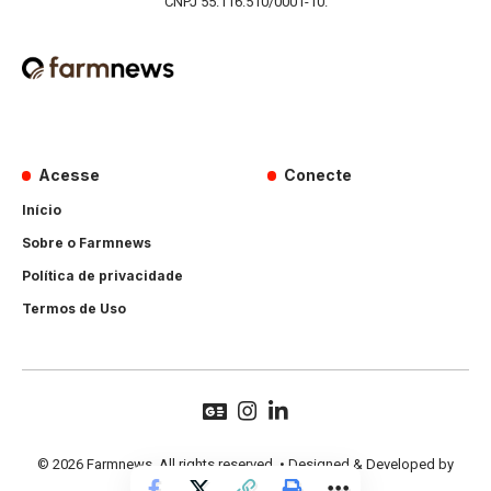
CNPJ 55.116.510/0001-10.
Acesse
Conecte
Início
Sobre o Farmnews
Política de privacidade
Termos de Uso
© 2026 Farmnews. All rights reserved. • Designed & Developed by
Hands Perform
.