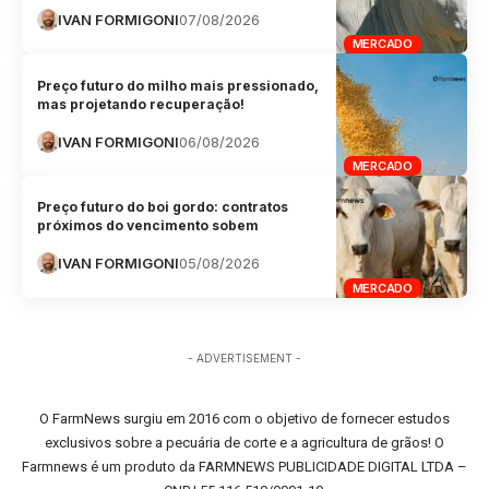
IVAN FORMIGONI
07/08/2026
MERCADO
Preço futuro do milho mais pressionado,
mas projetando recuperação!
IVAN FORMIGONI
06/08/2026
MERCADO
Preço futuro do boi gordo: contratos
próximos do vencimento sobem
IVAN FORMIGONI
05/08/2026
MERCADO
- ADVERTISEMENT -
O FarmNews surgiu em 2016 com o objetivo de fornecer estudos
exclusivos sobre a pecuária de corte e a agricultura de grãos! O
Farmnews é um produto da FARMNEWS PUBLICIDADE DIGITAL LTDA –