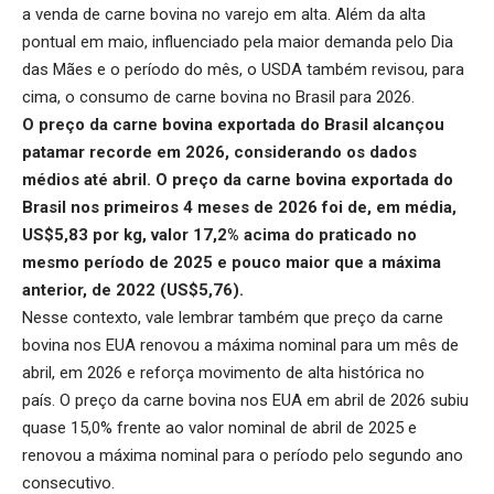
a
venda de carne bovina no varejo
em alta. Além da alta
pontual em maio, influenciado pela maior demanda pelo Dia
das Mães e o período do mês, o USDA também revisou, para
cima, o
consumo de carne bovina no Brasil para 2026.
O
preço da carne bovina exportada do Brasil
alcançou
patamar recorde em 2026, considerando os dados
médios até abril.
O preço da carne bovina exportada do
Brasil nos primeiros 4 meses de 2026 foi de, em média,
US$5,83 por kg, valor 17,2% acima do praticado no
mesmo período de 2025 e pouco maior que a máxima
anterior, de 2022 (US$5,76).
Nesse contexto, vale lembrar também que
preço da carne
bovina nos EUA
renovou a máxima nominal para um mês de
abril, em 2026 e reforça movimento de alta histórica no
país. O preço da carne bovina nos EUA em abril de 2026 subiu
quase 15,0% frente ao valor nominal de abril de 2025 e
renovou a máxima nominal para o período pelo segundo ano
consecutivo.